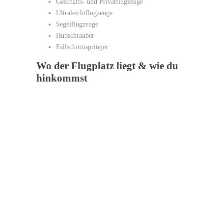
Geschäfts- und Privatflugzeuge
Ultraleichtflugzeuge
Segelflugzeuge
Hubschrauber
Fallschirmspringer
Wo der Flugplatz liegt & wie du
hinkommst