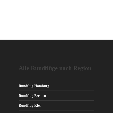
Alle Rundflüge nach Region
Rundflug Hamburg
Rundflug Bremen
Rundflug Kiel