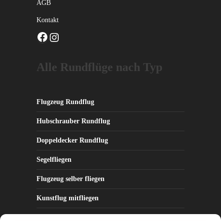
AGB
Kontakt
Facebook
Instagram
Alle Rundflüge nach Typ
Flugzeug Rundflug
Hubschrauber Rundflug
Doppeldecker Rundflug
Segelfliegen
Flugzeug selber fliegen
Kunstflug mitfliegen
Kampfjet fliegen