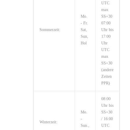
UTC
max
Mo.
SS+30
- Fr.
07:00
Sommerzeit:
Sat,
Uhr bis
Sun,
17:00
Hol
Uhr
UTC
max
SS+30
(andere
Zeiten
PPR)
08:00
Uhr bis
Mo.
SS+30
-
/ 16:00
Winterzeit:
Sun.,
UTC