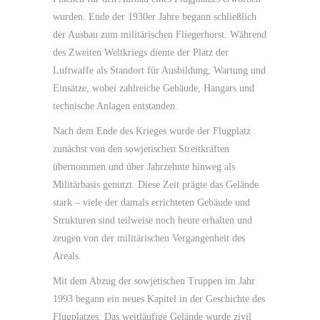
wurden. Ende der 1930er Jahre begann schließlich
der Ausbau zum militärischen Fliegerhorst. Während
des Zweiten Weltkriegs diente der Platz der
Luftwaffe als Standort für Ausbildung, Wartung und
Einsätze, wobei zahlreiche Gebäude, Hangars und
technische Anlagen entstanden.
Nach dem Ende des Krieges wurde der Flugplatz
zunächst von den sowjetischen Streitkräften
übernommen und über Jahrzehnte hinweg als
Militärbasis genutzt. Diese Zeit prägte das Gelände
stark – viele der damals errichteten Gebäude und
Strukturen sind teilweise noch heute erhalten und
zeugen von der militärischen Vergangenheit des
Areals.
Mit dem Abzug der sowjetischen Truppen im Jahr
1993 begann ein neues Kapitel in der Geschichte des
Flugplatzes. Das weitläufige Gelände wurde zivil