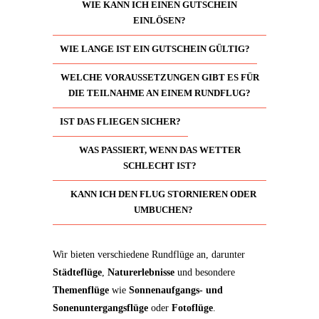
WIE KANN ICH EINEN GUTSCHEIN
EINLÖSEN?
WIE LANGE IST EIN GUTSCHEIN GÜLTIG?
WELCHE VORAUSSETZUNGEN GIBT ES FÜR
DIE TEILNAHME AN EINEM RUNDFLUG?
IST DAS FLIEGEN SICHER?
WAS PASSIERT, WENN DAS WETTER
SCHLECHT IST?
KANN ICH DEN FLUG STORNIEREN ODER
UMBUCHEN?
Wir bieten verschiedene Rundflüge an, darunter
Städteflüge
,
Naturerlebnisse
und besondere
Themenflüge
wie
Sonnenaufgangs- und
Sonenuntergangsflüge
oder
Fotoflüge
.