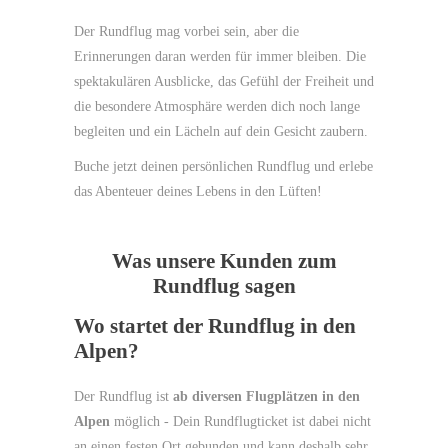
Der Rundflug mag vorbei sein, aber die
Erinnerungen daran werden für immer bleiben. Die
spektakulären Ausblicke, das Gefühl der Freiheit und
die besondere Atmosphäre werden dich noch lange
begleiten und ein Lächeln auf dein Gesicht zaubern.
Buche jetzt deinen persönlichen Rundflug und erlebe
das Abenteuer deines Lebens in den Lüften!
Was unsere Kunden zum
Rundflug sagen
Wo startet der Rundflug in den
Alpen?
Der Rundflug ist
ab diversen Flugplätzen in den
Alpen
möglich - Dein Rundflugticket ist dabei nicht
an einen festen Ort gebunden und kann deshalb sehr