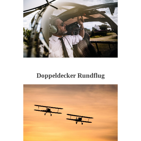
Doppeldecker Rundflug