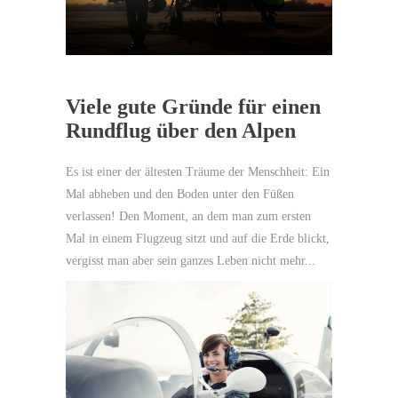
Viele gute Gründe für einen
Rundflug über den Alpen
Es ist einer der ältesten Träume der Menschheit: Ein
Mal abheben und den Boden unter den Füßen
verlassen! Den Moment, an dem man zum ersten
Mal in einem Flugzeug sitzt und auf die Erde blickt,
vergisst man aber sein ganzes Leben nicht mehr...