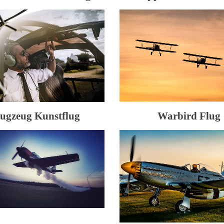
lugzeug Kunstflug
Warbird Flug