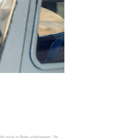
elt noch in Ruhe schlummert. Du