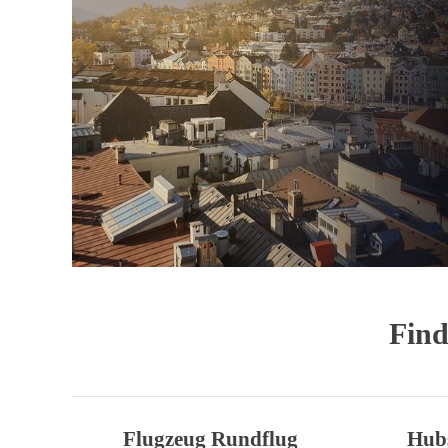
Find
Flugzeug Rundflug
Hub