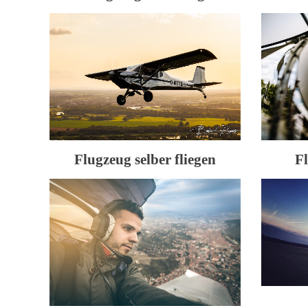
Flugzeug selber fliegen
F