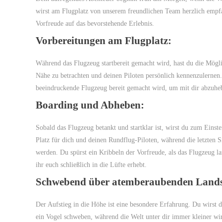
wirst am Flugplatz von unserem freundlichen Team herzlich empf
Vorfreude auf das bevorstehende Erlebnis.
Vorbereitungen am Flugplatz:
Während das Flugzeug startbereit gemacht wird, hast du die Möglic
Nähe zu betrachten und deinen Piloten persönlich kennenzulernen.
beeindruckende Flugzeug bereit gemacht wird, um mit dir abzuhe
Boarding und Abheben:
Sobald das Flugzeug betankt und startklar ist, wirst du zum Einste
Platz für dich und deinen Rundflug-Piloten, während die letzten S
werden. Du spürst ein Kribbeln der Vorfreude, als das Flugzeug la
ihr euch schließlich in die Lüfte erhebt.
Schwebend über atemberaubenden Lands
Der Aufstieg in die Höhe ist eine besondere Erfahrung. Du wirst 
ein Vogel schweben, während die Welt unter dir immer kleiner wir