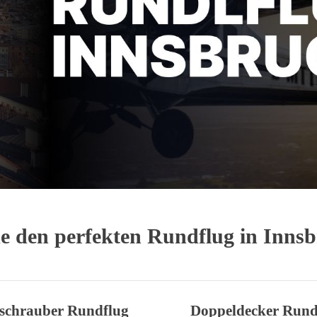
e den perfekten Rundflug in Inns
schrauber Rundflug
Doppeldecker Rund