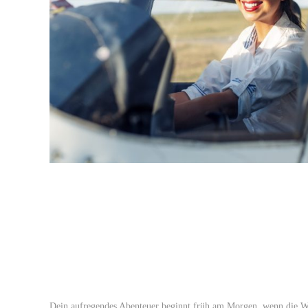
Dein aufregendes Abenteuer beginnt früh am Morgen, wenn die W