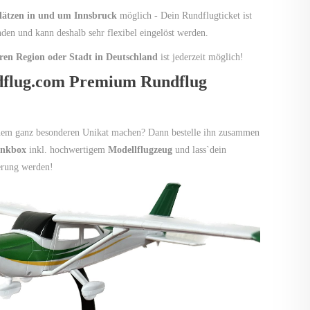
plätzen in und um Innsbruck
möglich - Dein Rundflugticket ist
nden und kann deshalb sehr flexibel eingelöst werden.
eren Region oder Stadt in Deutschland
ist jederzeit möglich!
dflug.com Premium Rundflug
inem ganz besonderen Unikat machen? Dann bestelle ihn zusammen
enkbox
inkl. hochwertigem
Modellflugzeug
und lass`dein
erung werden!