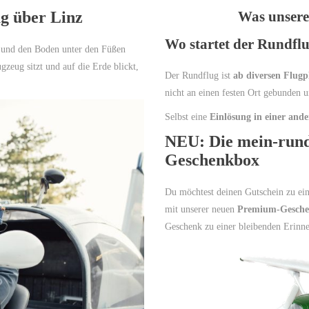
ug über Linz
Was unser
Wo startet der Rundflu
n und den Boden unter den Füßen
eug sitzt und auf die Erde blickt,
Der Rundflug ist
ab diversen Flugp
nicht an einen festen Ort gebunden u
Selbst eine
Einlösung in einer and
NEU: Die mein-run
Geschenkbox
Du möchtest deinen Gutschein zu e
mit unserer neuen
Premium-Gesch
Geschenk zu einer bleibenden Erinn