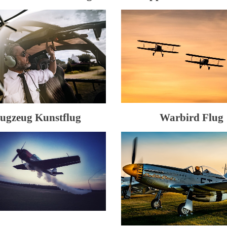
lugzeug Kunstflug
Warbird Flug