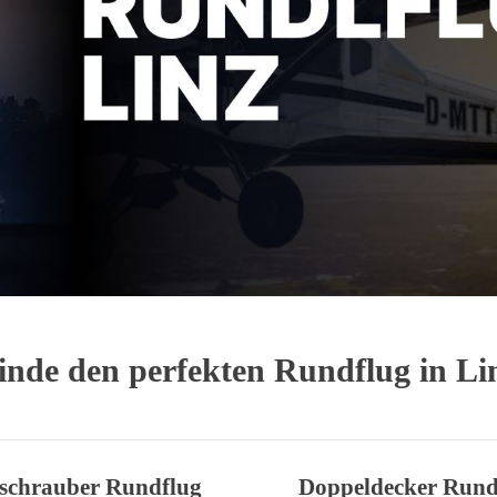
inde den perfekten Rundflug in Li
schrauber Rundflug
Doppeldecker Rund