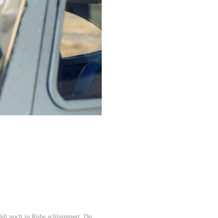
elt noch in Ruhe schlummert. Du