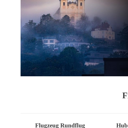
F
Flugzeug Rundflug
Hub