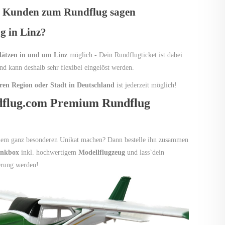
e Kunden zum Rundflug sagen
g in Linz?
lätzen in und um Linz
möglich - Dein Rundflugticket ist dabei
nd kann deshalb sehr flexibel eingelöst werden.
eren Region oder Stadt in Deutschland
ist jederzeit möglich!
dflug.com Premium Rundflug
inem ganz besonderen Unikat machen? Dann bestelle ihn zusammen
enkbox
inkl. hochwertigem
Modellflugzeug
und lass`dein
erung werden!