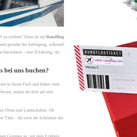
ft zu erleben? Dann ist ein
Rundflug
g und genieße die Aufregung, während
 betrachtest – eine Erfahrung, die
.
s bei uns buchen?
ten in ihrem Fach und haben viele
 Herzen, sodass du dich auf eine
ten Orten und Landschaften. Ob
e Täler - du wirst die Schönheit der
inen Gruppen an, um dein Erlebnis