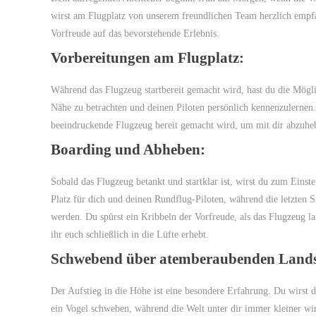
wirst am Flugplatz von unserem freundlichen Team herzlich empf
Vorfreude auf das bevorstehende Erlebnis.
Vorbereitungen am Flugplatz:
Während das Flugzeug startbereit gemacht wird, hast du die Möglic
Nähe zu betrachten und deinen Piloten persönlich kennenzulernen.
beeindruckende Flugzeug bereit gemacht wird, um mit dir abzuhe
Boarding und Abheben:
Sobald das Flugzeug betankt und startklar ist, wirst du zum Einste
Platz für dich und deinen Rundflug-Piloten, während die letzten S
werden. Du spürst ein Kribbeln der Vorfreude, als das Flugzeug la
ihr euch schließlich in die Lüfte erhebt.
Schwebend über atemberaubenden Lands
Der Aufstieg in die Höhe ist eine besondere Erfahrung. Du wirst 
ein Vogel schweben, während die Welt unter dir immer kleiner wir