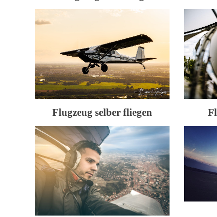
Flugzeug selber fliegen
F