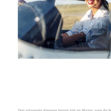
Dein aufregendes Abenteuer beginnt früh am Morgen, wenn die W