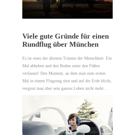
Viele gute Gründe für einen
Rundflug über München
Es ist einer der ältesten Träume der Menschheit: Ein
Mal abheben und den Boden unter den Füßen
verlassen! Den Moment, an dem man zum ersten
Mal in einem Flugzeug sitzt und auf die Erde blickt,
vergisst man aber sein ganzes Leben nicht mehr...