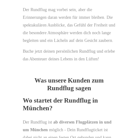
Der Rundflug mag vorbei sein, aber die
Erinnerungen daran werden für immer bleiben. Die
spektakulären Ausblicke, das Gefühl der Freiheit und
die besondere Atmosphäre werden dich noch lange
begleiten und ein Lächeln auf dein Gesicht zaubern.
Buche jetzt deinen persönlichen Rundflug und erlebe
das Abenteuer deines Lebens in den Lüften!
Was unsere Kunden zum
Rundflug sagen
Wo startet der Rundflug in
München?
Der Rundflug ist
ab diversen Flugplätzen in und
um München
möglich - Dein Rundflugticket ist
dabei nicht an einen festen Ort gebunden und kann