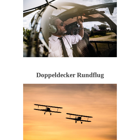
Doppeldecker Rundflug