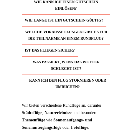
WIE KANN ICH EINEN GUTSCHEIN
EINLÖSEN?
WIE LANGE IST EIN GUTSCHEIN GÜLTIG?
WELCHE VORAUSSETZUNGEN GIBT ES FÜR
DIE TEILNAHME AN EINEM RUNDFLUG?
IST DAS FLIEGEN SICHER?
WAS PASSIERT, WENN DAS WETTER
SCHLECHT IST?
KANN ICH DEN FLUG STORNIEREN ODER
UMBUCHEN?
Wir bieten verschiedene Rundflüge an, darunter
Städteflüge
,
Naturerlebnisse
und besondere
Themenflüge
wie
Sonnenaufgangs- und
Sonenuntergangsflüge
oder
Fotoflüge
.