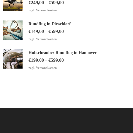
€
249,00
€
599,00
–
zzgl.
Versandkosten
Rundflug in Düsseldorf
€
149,00
€
599,00
–
zzgl.
Versandkosten
Hubschrauber Rundflug in Hannover
€
199,00
€
599,00
–
zzgl.
Versandkosten