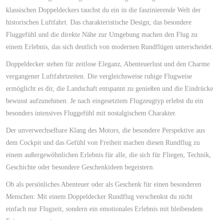
klassischen Doppeldeckers tauchst du ein in die faszinierende Welt der
historischen Luftfahrt. Das charakteristische Design, das besondere
Fluggefühl und die direkte Nähe zur Umgebung machen den Flug zu
einem Erlebnis, das sich deutlich von modernen Rundflügen unterscheidet.
Doppeldecker stehen für zeitlose Eleganz, Abenteuerlust und den Charme
vergangener Luftfahrtzeiten. Die vergleichsweise ruhige Flugweise
ermöglicht es dir, die Landschaft entspannt zu genießen und die Eindrücke
bewusst aufzunehmen. Je nach eingesetztem Flugzeugtyp erlebst du ein
besonders intensives Fluggefühl mit nostalgischem Charakter.
Der unverwechselbare Klang des Motors, die besondere Perspektive aus
dem Cockpit und das Gefühl von Freiheit machen diesen Rundflug zu
einem außergewöhnlichen Erlebnis für alle, die sich für Fliegen, Technik,
Geschichte oder besondere Geschenkideen begeistern.
Ob als persönliches Abenteuer oder als Geschenk für einen besonderen
Menschen: Mit einem Doppeldecker Rundflug verschenkst du nicht
einfach nur Flugzeit, sondern ein emotionales Erlebnis mit bleibendem