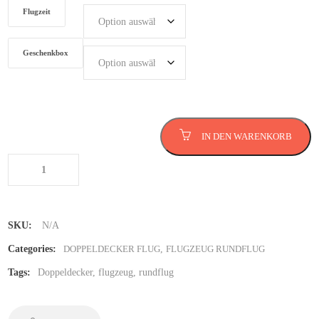
Flugzeit
Geschenkbox
Doppeldecker Flug
IN DEN WARENKORB
Menge
SKU:
N/A
Categories:
DOPPELDECKER FLUG
,
FLUGZEUG RUNDFLUG
Tags:
Doppeldecker
,
flugzeug
,
rundflug