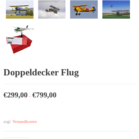
Doppeldecker Flug
€
299,00
€
799,00
–
zzgl.
Versandkosten