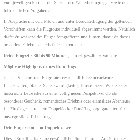
vom jeweiligen Partner, der Saison, den Wetterbedingungen sowie den
luftrechtlichen Vorgaben ab.
In Absprache mit dem Piloten und unter Berücksichtigung der geltenden
Vorschriften kann die Flugroute individuell abgestimmt werden. Natürlich
darfst du während des Fluges fotografieren und filmen, damit du dieses
besondere Erlebnis dauerhaft festhalten kannst.
Reine Flugzeit: 30 bis 90 Minuten
, je nach gewählter Variante
Mögliche Highlights deines Rundflugs
Je nach Standort und Flugroute erwarten dich beeindruckende
Landschaften, Städte, Sehenswürdigkeiten, Flüsse, Seen, Wälder oder
historische Bauwerke aus einer völlig neuen Perspektive. Ob als
besonderes Geschenk, romantisches Erlebnis oder einmaliges Abenteuer
für Flugbegeisterte – ein Doppeldecker Rundflug sorgt garantiert für
unvergessliche Erinnerungen.
Dein Flugerlebnis im Doppeldecker
Dieser Rundflug ist keine gewöhnliche Flugerfahrung. An Bord eines