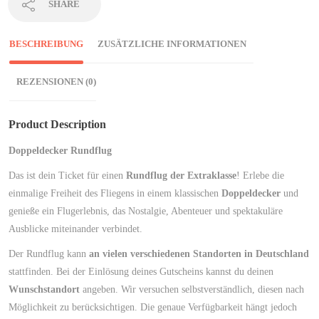
SHARE
BESCHREIBUNG
ZUSÄTZLICHE INFORMATIONEN
REZENSIONEN (0)
Product Description
Doppeldecker Rundflug
Das ist dein Ticket für einen
Rundflug der Extraklasse
! Erlebe die
einmalige Freiheit des Fliegens in einem klassischen
Doppeldecker
und
genieße ein Flugerlebnis, das Nostalgie, Abenteuer und spektakuläre
Ausblicke miteinander verbindet.
Der Rundflug kann
an vielen verschiedenen Standorten in Deutschland
stattfinden. Bei der Einlösung deines Gutscheins kannst du deinen
Wunschstandort
angeben. Wir versuchen selbstverständlich, diesen nach
Möglichkeit zu berücksichtigen. Die genaue Verfügbarkeit hängt jedoch