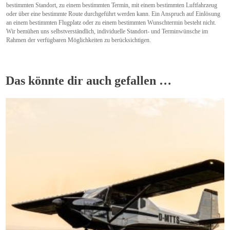
bestimmten Standort, zu einem bestimmten Termin, mit einem bestimmten Luftfahrzeug
oder über eine bestimmte Route durchgeführt werden kann. Ein Anspruch auf Einlösung
an einem bestimmten Flugplatz oder zu einem bestimmten Wunschtermin besteht nicht.
Wir bemühen uns selbstverständlich, individuelle Standort- und Terminwünsche im
Rahmen der verfügbaren Möglichkeiten zu berücksichtigen.
Das könnte dir auch gefallen …