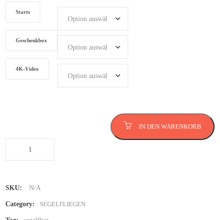
Starts
Geschenkbox
4K-Video
Segelfliegen
IN DEN WARENKORB
Menge
SKU:
N/A
Category:
SEGELFLIEGEN