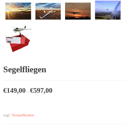
Segelfliegen
€
149,00
€
597,00
–
zzgl.
Versandkosten