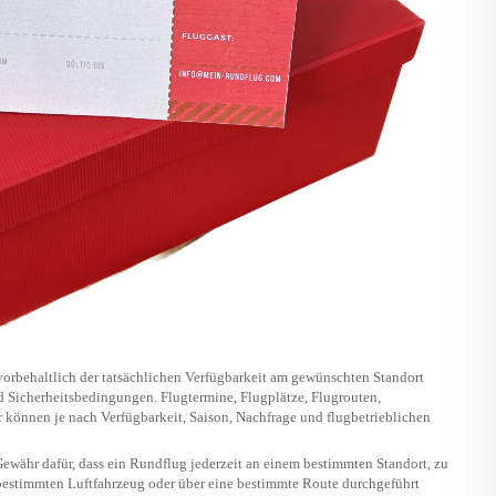
vorbehaltlich der tatsächlichen Verfügbarkeit am gewünschten Standort
nd Sicherheitsbedingungen. Flugtermine, Flugplätze, Flugrouten,
 können je nach Verfügbarkeit, Saison, Nachfrage und flugbetrieblichen
währ dafür, dass ein Rundflug jederzeit an einem bestimmten Standort, zu
estimmten Luftfahrzeug oder über eine bestimmte Route durchgeführt