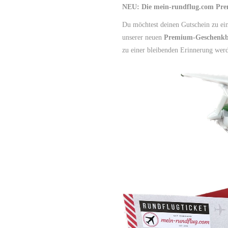
NEU: Die mein-rundflug.com Pr
Du möchtest deinen Gutschein zu e
unserer neuen
Premium-Geschenk
zu einer bleibenden Erinnerung wer