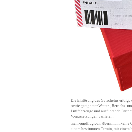
Die Einlösung des Gutscheins erfolgt 
sowie geeigneter Wetter-, Betriebs- u
Luftfahrzeuge und ausführende Partner
Voraussetzungen variieren.
mein-rundflug.com übernimmt keine Ge
einem bestimmten Termin, mit einem b