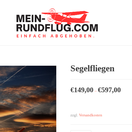
Segelfliegen
€
149,00
€
597,00
–
zzgl.
Versandkosten