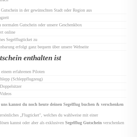
g Gutschein in der gewünschten Stadt oder Region aus
gzeit
en normalen Gutschein oder unsere Geschenkbox
rt online
hes Segelflugticket zu
nbarung erfolgt ganz bequem über unsere Webseite
schein enthalten ist
 einem erfahrenen Piloten
chlepp (Schleppflugzeug)
Doppelsitzer
 Videos
 uns kannst du noch heute deinen Segelflug buchen & verschenken
persönliches „Flugticket“, welches du wahlweise mit einer
lösen kannst oder aber als exklusiven
Segelflug Gutschein
verschenken