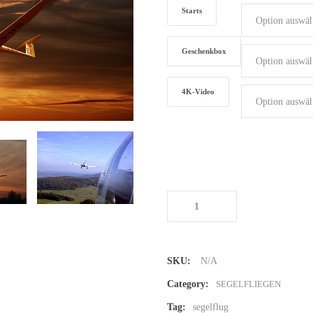
Starts
Geschenkbox
4K-Video
Segelfliegen
Menge
SKU:
N/A
Category:
SEGELFLIEGEN
Tag:
segelflug