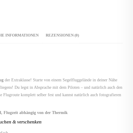
HE INFORMATIONEN
REZENSIONEN (0)
ug
der Extraklasse! Starte von
einem Segelfluggelände in deiner Nähe
 Fliegens! Du legst in Absprache mit dem Piloten – und natürlich auch den
 Flugroute komplett selber fest und kannst natürlich auch fotografieren
ahl, Flugzeit abhängig von der Thermik
buchen & verschenken
nfach