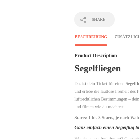
SHARE
BESCHREIBUNG
ZUSÄTZLIC
Product Description
Segelfliegen
Das ist dein Ticket für einen
Segelfl
und erlebe die lautlose Freiheit des
luftrechtlichen Bestimmungen – deine
und filmen wie du möchtest.
Starts: 1 bis 3 Starts, je nach W
Ganz einfach einen Segelflug 
Wie das ganze funktioniert? Ganz ei