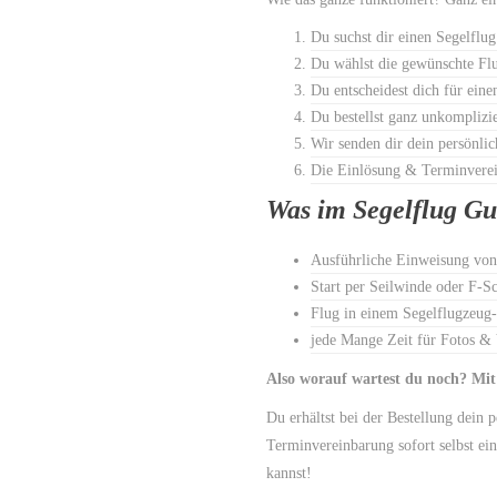
Du suchst dir einen Segelflu
Du wählst die gewünschte Flu
Du entscheidest dich für ein
Du bestellst ganz unkomplizie
Wir senden dir dein persönlic
Die Einlösung & Terminverei
Was im Segelflug Gut
Ausführliche Einweisung von
Start per Seilwinde oder F-S
Flug in einem Segelflugzeug-
jede Mange Zeit für Fotos &
Also worauf wartest du noch? Mit
Du erhältst bei der Bestellung dein 
Terminvereinbarung sofort selbst ein
kannst!