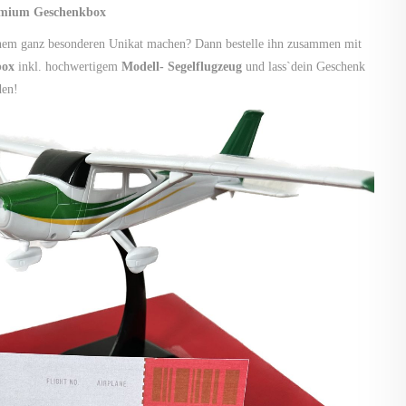
emium Geschenkbox
inem ganz besonderen Unikat machen? Dann bestelle ihn zusammen mit
box
inkl. hochwertigem
Modell- Segelflugzeug
und lass`dein Geschenk
den!