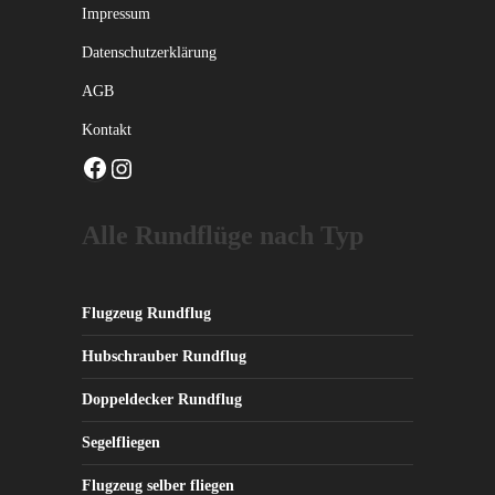
Impressum
Datenschutzerklärung
AGB
Kontakt
Facebook
Instagram
Alle Rundflüge nach Typ
Flugzeug Rundflug
Hubschrauber Rundflug
Doppeldecker Rundflug
Segelfliegen
Flugzeug selber fliegen