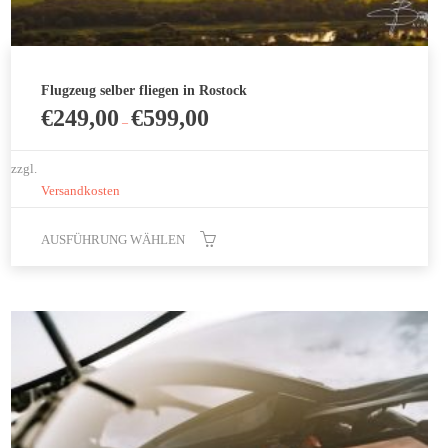
Flugzeug selber fliegen in Rostock
€
249,00
€
599,00
–
zzgl.
Versandkosten
AUSFÜHRUNG WÄHLEN
Dieses
Produkt
weist
mehrere
Varianten
auf.
Die
Optionen