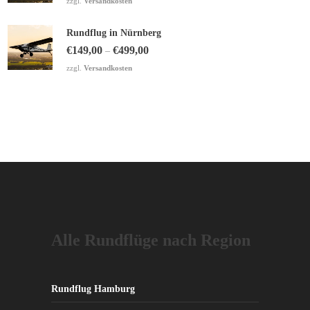
zzgl.
Versandkosten
Rundflug in Nürnberg
€
149,00
€
499,00
–
zzgl.
Versandkosten
Alle Rundflüge nach Region
Rundflug Hamburg