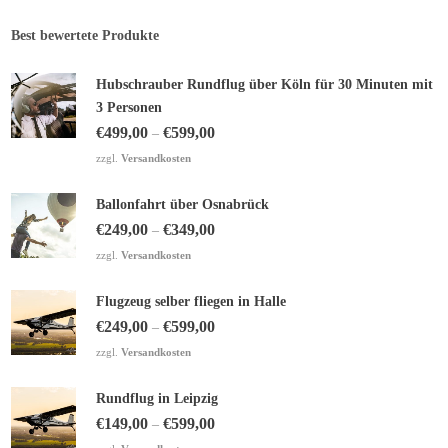
Best bewertete Produkte
Hubschrauber Rundflug über Köln für 30 Minuten mit
3 Personen
€
499,00
€
599,00
–
zzgl.
Versandkosten
Ballonfahrt über Osnabrück
€
249,00
€
349,00
–
zzgl.
Versandkosten
Flugzeug selber fliegen in Halle
€
249,00
€
599,00
–
zzgl.
Versandkosten
Rundflug in Leipzig
€
149,00
€
599,00
–