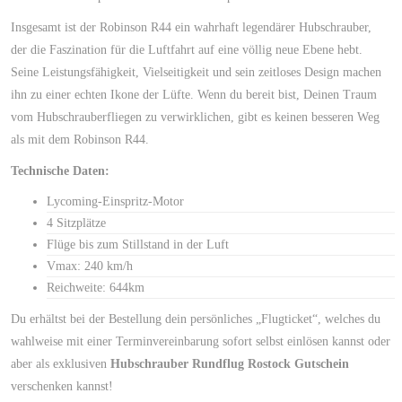
Insgesamt ist der Robinson R44 ein wahrhaft legendärer Hubschrauber,
der die Faszination für die Luftfahrt auf eine völlig neue Ebene hebt.
Seine Leistungsfähigkeit, Vielseitigkeit und sein zeitloses Design machen
ihn zu einer echten Ikone der Lüfte. Wenn du bereit bist, Deinen Traum
vom Hubschrauberfliegen zu verwirklichen, gibt es keinen besseren Weg
als mit dem Robinson R44.
Technische Daten:
Lycoming-Einspritz-Motor
4 Sitzplätze
Flüge bis zum Stillstand in der Luft
Vmax: 240 km/h
Reichweite: 644km
Du erhältst bei der Bestellung dein persönliches „Flugticket“, welches du
wahlweise mit einer Terminvereinbarung sofort selbst einlösen kannst oder
aber als exklusiven
Hubschrauber Rundflug Rostock Gutschein
verschenken kannst!