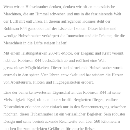
Wenn wir an Hubschrauber denken, denken wir oft an majestätische
Maschinen, die am Himmel schweben und uns in die faszinierende Welt
der Luftfahrt entführen. In diesem aufregenden Kosmos steht der
Robinson R44 ganz oben auf der Liste der Ikonen. Dieser kleine und
wendige Hubschrauber verkörpert die Innovation und die Träume, die die
Menschheit in die Lüfte steigen ließen!
Mit einem leistungsstarken 260-PS-Motor, der Eleganz und Kraft vereint,
hebt der Robinson R44 buchstäblich ab und eröffnet eine Welt
grenzenloser Möglichkeiten. Dieser beeindruckende Hubschrauber wurde
erstmals in den späten 80er Jahren entwickelt und hat seitdem die Herzen
von Abenteurern, Piloten und Flugbegeisterten erobert.
Eine der bemerkenswertesten Eigenschaften des Robinson R44 ist seine
Vielseitigkeit. Egal, ob man über schroffe Bergketten fliegen, endlose
Küstenlinien erkunden oder einfach nur in den Sonnenuntergang schweben
möchten, dieser Hubschrauber ist ein verlässlicher Begleiter. Sein robustes
Design und seine beeindruckende Reichweite von über 560 Kilometern
machen ihn zum perfekten Gefährten für epische Reisen.