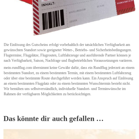
Die Einlösung des Gutscheins erfolgt vorbehaltlich der tatsächlichen Verfügbarkeit am
gewünschten Standort sowie geeigneter Wetter-, Betriebs- und Sicherheitsbedingungen.
Flugtermine, Flugplätze, Flugrouten, Luftfahrzeuge und ausführende Partner können je
nach Verfügbarkeit, Saison, Nachfrage und flugbetrieblichen Voraussetzungen variieren.
mein-rundflug.com übernimmt keine Gewähr dafür, dass ein Rundflug jederzeit an einem
bestimmten Standort, zu einem bestimmten Termin, mit einem bestimmten Luftfahrzeug
oder über eine bestimmte Route durchgeführt werden kann. Ein Anspruch auf Einlösung
an einem bestimmten Flugplatz oder zu einem bestimmten Wunschtermin besteht nicht.
Wir bemühen uns selbstverständlich, individuelle Standort- und Terminwünsche im
Rahmen der verfügbaren Möglichkeiten zu berücksichtigen.
Das könnte dir auch gefallen …