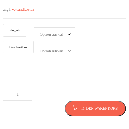
zzgl.
Versandkosten
Flugzeit
Geschenkbox
Hubschrauber Rundflug in Rostock
Menge
IN DEN WARENKORB