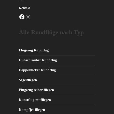
Kontakt
Facebook
Instagram
Alle Rundflüge nach Typ
Flugzeug Rundflug
Hubschrauber Rundflug
Doppeldecker Rundflug
Segelfliegen
Flugzeug selber fliegen
Kunstflug mitfliegen
Kampfjet fliegen