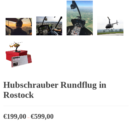
Hubschrauber Rundflug in
Rostock
€
199,00
€
599,00
–