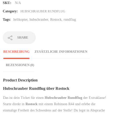
SKU:
N/A
Category:
HUBSCHRAUBER RUNDFLUG
Tags:
helikopter
,
hubschrauber
,
Rostock
,
rundflug
SHARE
BESCHREIBUNG
ZUSÄTZLICHE INFORMATIONEN
REZENSIONEN (0)
Product Description
Hubschrauber Rundflug über Rostock
Das ist dein Ticket für einen
Hubschrauber Rundflug
der Extraklasse!
Starte direkt in
Rostock
mit einem Robinson R44 und erlebe die
einmalige Freiheit des Schwedens auf der Stelle! Du legst in Absprache