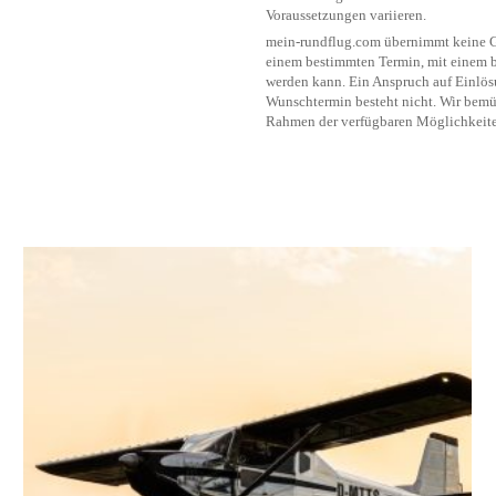
Voraussetzungen variieren.
mein-rundflug.com übernimmt keine Ge
einem bestimmten Termin, mit einem b
werden kann. Ein Anspruch auf Einlö
Wunschtermin besteht nicht. Wir bemü
Rahmen der verfügbaren Möglichkeite