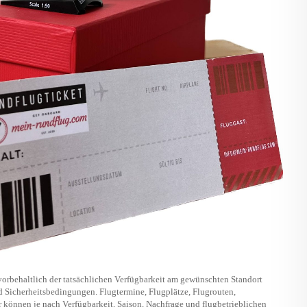
vorbehaltlich der tatsächlichen Verfügbarkeit am gewünschten Standort
nd Sicherheitsbedingungen. Flugtermine, Flugplätze, Flugrouten,
 können je nach Verfügbarkeit, Saison, Nachfrage und flugbetrieblichen