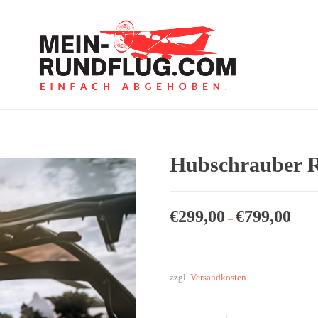
Hubschrauber R
€
299,00
€
799,00
–
zzgl.
Versandkosten