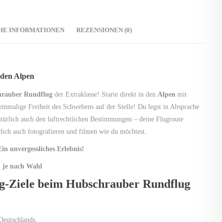
HE INFORMATIONEN
REZENSIONEN (0)
den Alpen
rauber Rundflug
der Extraklasse! Starte direkt in den
Alpen
mit
inmalige Freiheit des Schwebens auf der Stelle! Du legst in Absprache
türlich auch den luftrechtlichen Bestimmungen – deine Flugroute
rlich auch fotografieren und filmen wie du möchtest.
n unvergessliches Erlebnis!
, je nach Wahl
ng-Ziele beim Hubschrauber Rundflug
Deutschlands.