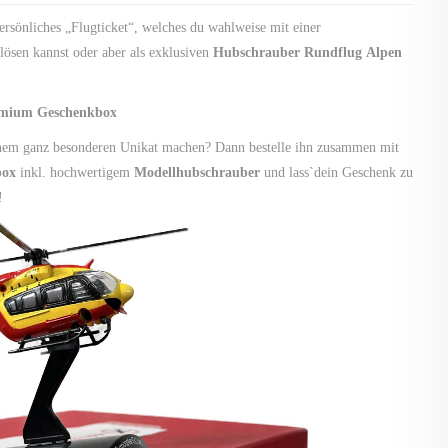
persönliches „Flugticket“, welches du wahlweise mit einer
lösen kannst oder aber als exklusiven
Hubschrauber Rundflug Alpen
emium Geschenkbox
inem ganz besonderen Unikat machen? Dann bestelle ihn zusammen mit
box
inkl. hochwertigem
Modellhubschrauber
und lass`dein Geschenk zu
!