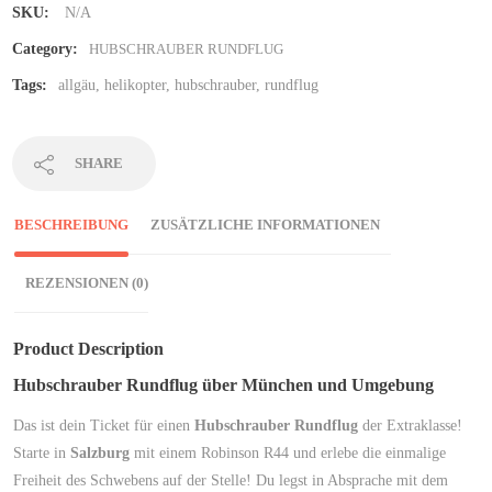
SKU:
N/A
Category:
HUBSCHRAUBER RUNDFLUG
Tags:
allgäu
,
helikopter
,
hubschrauber
,
rundflug
SHARE
BESCHREIBUNG
ZUSÄTZLICHE INFORMATIONEN
REZENSIONEN (0)
Product Description
Hubschrauber Rundflug über München und Umgebung
Das ist dein Ticket für einen
Hubschrauber Rundflug
der Extraklasse!
Starte in
Salzburg
mit einem Robinson R44 und erlebe die einmalige
Freiheit des Schwebens auf der Stelle! Du legst in Absprache mit dem