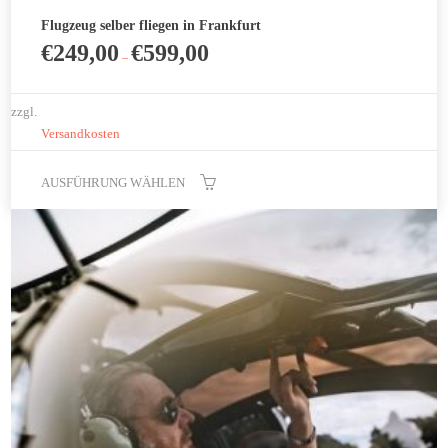
Flugzeug selber fliegen in Frankfurt
€
249,00
€
599,00
–
zzgl.
Versandkosten
AUSFÜHRUNG WÄHLEN
Dieses
Produkt
weist
mehrere
Varianten
auf.
Die
Optionen
können
auf