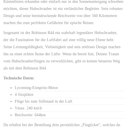
Küstenlinien erkunden oder einfach nur in den Sonnenuntergang schweben
möchten, dieser Hubschrauber ist ein verlässlicher Begleiter. Sein robustes
Design und seine beeindruckende Reichweite von über 560 Kilometern
machen ihn zum perfekten Gefährten für epische Reisen.
Insgesamt ist der Robinson R44 ein wahrhaft legendärer Hubschrauber,
der die Faszination für die Luftfahrt auf eine völlig neue Ebene hebt.
Seine Leistungsfähigkeit, Vielseitigkeit und sein zeitloses Design machen
ihn zu einer echten Ikone der Lüfte. Wenn du bereit bist, Deinen Traum
vom Hubschrauberfliegen zu verwirklichen, gibt es keinen besseren Weg
als mit dem Robinson R44.
Technische Daten:
Lycoming-Einspritz-Motor
4 Sitzplätze
Flüge bis zum Stillstand in der Luft
Vmax: 240 km/h
Reichweite: 644km
Du erhältst bei der Bestellung dein persönliches „Flugticket“, welches du