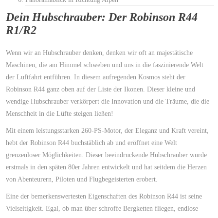
Dein Hubschrauber: Der Robinson R44
R1/R2
Wenn wir an Hubschrauber denken, denken wir oft an majestätische
Maschinen, die am Himmel schweben und uns in die faszinierende Welt
der Luftfahrt entführen. In diesem aufregenden Kosmos steht der
Robinson R44 ganz oben auf der Liste der Ikonen. Dieser kleine und
wendige Hubschrauber verkörpert die Innovation und die Träume, die die
Menschheit in die Lüfte steigen ließen!
Mit einem leistungsstarken 260-PS-Motor, der Eleganz und Kraft vereint,
hebt der Robinson R44 buchstäblich ab und eröffnet eine Welt
grenzenloser Möglichkeiten. Dieser beeindruckende Hubschrauber wurde
erstmals in den späten 80er Jahren entwickelt und hat seitdem die Herzen
von Abenteurern, Piloten und Flugbegeisterten erobert.
Eine der bemerkenswertesten Eigenschaften des Robinson R44 ist seine
Vielseitigkeit. Egal, ob man über schroffe Bergketten fliegen, endlose