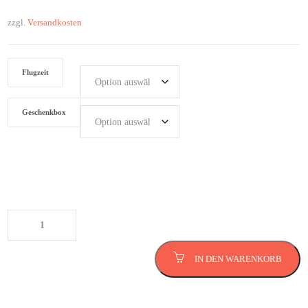
zzgl.
Versandkosten
Flugzeit
Geschenkbox
Hubschrauber Rundflug in München
Menge
IN DEN WARENKORB