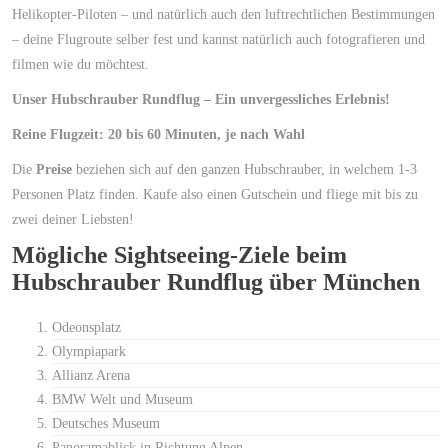
Helikopter-Piloten – und natürlich auch den luftrechtlichen Bestimmungen
– deine Flugroute selber fest und kannst natürlich auch fotografieren und
filmen wie du möchtest.
Unser Hubschrauber Rundflug – Ein unvergessliches Erlebnis!
Reine Flugzeit: 20 bis 60 Minuten, je nach Wahl
Die
Preise
beziehen sich auf den ganzen Hubschrauber, in welchem 1-3
Personen Platz finden. Kaufe also einen Gutschein und fliege mit bis zu
zwei deiner Liebsten!
Mögliche Sightseeing-Ziele beim
Hubschrauber Rundflug über München
Odeonsplatz
Olympiapark
Allianz Arena
BMW Welt und Museum
Deutsches Museum
Panoramablick in Richtung Alpen