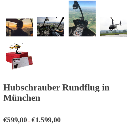
Hubschrauber Rundflug in
München
€
599,00
€
1.599,00
–