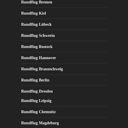
Rundflug Bremen
gewählt
werden
Rundflug Kiel
Rundflug Lübeck
Rundflug Schwerin
Rundflug Rostock
Rundflug Hannover
Rundflug Braunschweig
Rundflug Berlin
Rundflug Dresden
Rundflug Leipzig
Rundflug Chemnitz
Rundflug Magdeburg