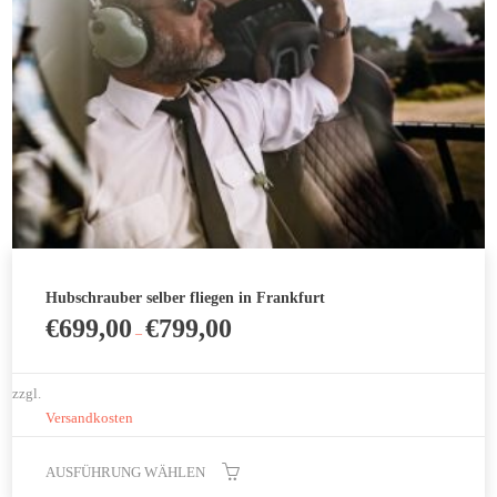
Hubschrauber selber fliegen in Frankfurt
€
699,00
€
799,00
–
zzgl.
Versandkosten
AUSFÜHRUNG WÄHLEN