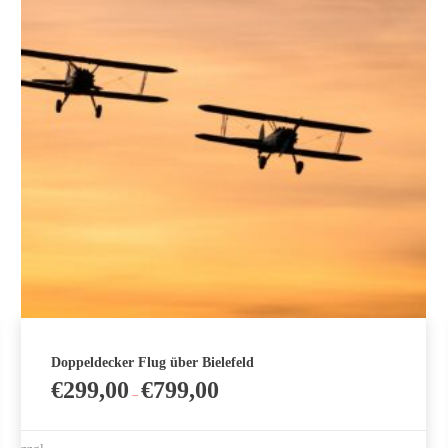
Doppeldecker Flug über Bielefeld
€
299,00
€
799,00
–