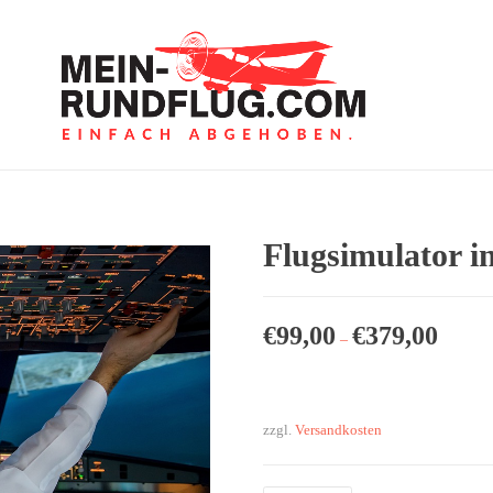
Flugsimulator in
€
99,00
€
379,00
–
zzgl.
Versandkosten