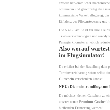
anstelle herkömmlicher mechanischer
optimieren und gleichzeitig das Ges
kommerzielle Verkehrsflugzeug, das 
Effizienz der Pilotensteuerung und -
Die A320-Familie ist für ihre Treibs
Triebwerktechnologien und aerodyna
Passagierkilometer erheblich reduzie
Also worauf wartest
im Flugsimulator!
Du erhältst bei der Bestellung dein 
Terminvereinbarung sofort selbst ein
Gutschein
verschenken kannst!
NEU: Die mein-rundflug.com
Du möchtest deinen Gutschein zu e
unserer neuen
Premium-Geschenk
bleibenden Erinnerung werden!