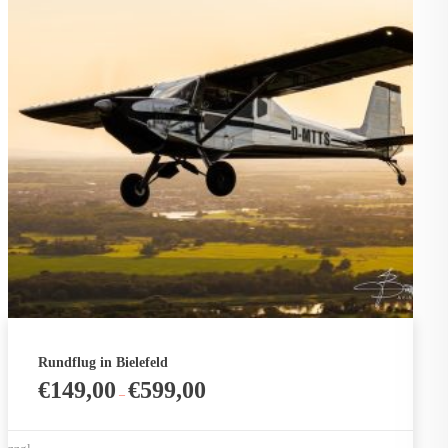
Rundflug in Bielefeld
€
149,00
€
599,00
–