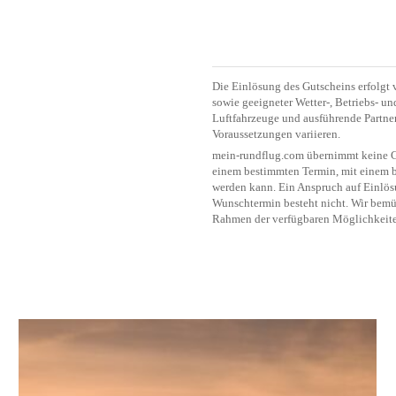
Die Einlösung des Gutscheins erfolgt 
sowie geeigneter Wetter-, Betriebs- u
Luftfahrzeuge und ausführende Partner
Voraussetzungen variieren.
mein-rundflug.com übernimmt keine Ge
einem bestimmten Termin, mit einem b
werden kann. Ein Anspruch auf Einlö
Wunschtermin besteht nicht. Wir bemü
Rahmen der verfügbaren Möglichkeite