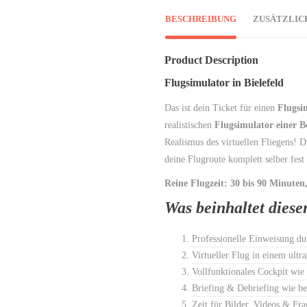
BESCHREIBUNG
ZUSÄTZLIC
Product Description
Flugsimulator in Bielefeld
Das ist dein Ticket für einen
Flugsi
realistischen
Flugsimulator einer B
Realismus des virtuellen Fliegens! D
deine Flugroute komplett selber fest
Reine Flugzeit: 30 bis 90 Minuten
Was beinhaltet dies
Professionelle Einweisung du
Virtueller Flug in einem ultr
Vollfunktionales Cockpit wie
Briefing & Debriefing wie be
Zeit für Bilder, Videos & Fra