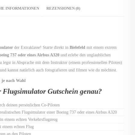
HE INFORMATIONEN
REZENSIONEN (0)
mulator
der Extraklasse! Starte direkt in
Bielefeld
mit einem extrem
oeing 737 oder eines Airbus A320
und erlebe den unglaublichen
u legst in Absprache mit dem Instruktor (einem professionellen Piloten)
 und kannst natürlich auch fotografieren und filmen wie du möchtest.
, je nach Wahl
er Flugsimulator Gutschein genau?
rch deinen persönlichen Co-Piloten
arealistischen Flugsimulator einer Boeing 737 oder eines Airbus A320
 in einem echten Verkehrsflugzeug
i einem echten Flug
gen an den Piloten