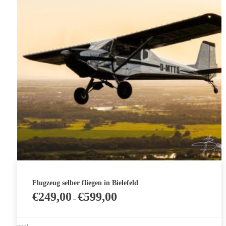
Flugzeug selber fliegen in Bielefeld
€
249,00
€
599,00
–