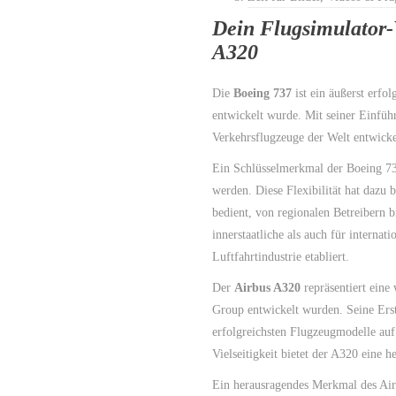
Dein Flugsimulator-
A320
Die
Boeing 737
ist ein äußerst erfo
entwickelt wurde. Mit seiner Einfüh
Verkehrsflugzeuge der Welt entwickel
Ein Schlüsselmerkmal der Boeing 737 
werden. Diese Flexibilität hat dazu b
bedient, von regionalen Betreibern b
innerstaatliche als auch für internat
Luftfahrtindustrie etabliert.
Der
Airbus A320
repräsentiert eine
Group entwickelt wurden. Seine Erstf
erfolgreichsten Flugzeugmodelle auf
Vielseitigkeit bietet der A320 eine h
Ein herausragendes Merkmal des Airb