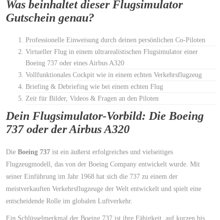
Was beinhaltet dieser Flugsimulator
Gutschein genau?
Professionelle Einweisung durch deinen persönlichen Co-Piloten
Virtueller Flug in einem ultrarealistischen Flugsimulator einer
Boeing 737 oder eines Airbus A320
Vollfunktionales Cockpit wie in einem echten Verkehrsflugzeug
Briefing & Debriefing wie bei einem echten Flug
Zeit für Bilder, Videos & Fragen an den Piloten
Dein Flugsimulator-Vorbild: Die Boeing
737 oder der Airbus A320
Die
Boeing 737
ist ein äußerst erfolgreiches und vielseitiges
Flugzeugmodell, das von der Boeing Company entwickelt wurde. Mit
seiner Einführung im Jahr 1968 hat sich die 737 zu einem der
meistverkauften Verkehrsflugzeuge der Welt entwickelt und spielt eine
entscheidende Rolle im globalen Luftverkehr.
Ein Schlüsselmerkmal der Boeing 737 ist ihre Fähigkeit, auf kurzen bis