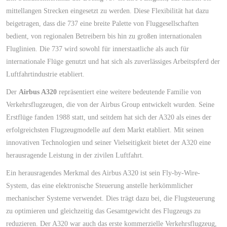
mittellangen Strecken eingesetzt zu werden. Diese Flexibilität hat dazu
beigetragen, dass die 737 eine breite Palette von Fluggesellschaften
bedient, von regionalen Betreibern bis hin zu großen internationalen
Fluglinien. Die 737 wird sowohl für innerstaatliche als auch für
internationale Flüge genutzt und hat sich als zuverlässiges Arbeitspferd der
Luftfahrtindustrie etabliert.
Der
Airbus A320
repräsentiert eine weitere bedeutende Familie von
Verkehrsflugzeugen, die von der Airbus Group entwickelt wurden. Seine
Erstflüge fanden 1988 statt, und seitdem hat sich der A320 als eines der
erfolgreichsten Flugzeugmodelle auf dem Markt etabliert. Mit seinen
innovativen Technologien und seiner Vielseitigkeit bietet der A320 eine
herausragende Leistung in der zivilen Luftfahrt.
Ein herausragendes Merkmal des Airbus A320 ist sein Fly-by-Wire-
System, das eine elektronische Steuerung anstelle herkömmlicher
mechanischer Systeme verwendet. Dies trägt dazu bei, die Flugsteuerung
zu optimieren und gleichzeitig das Gesamtgewicht des Flugzeugs zu
reduzieren. Der A320 war auch das erste kommerzielle Verkehrsflugzeug,