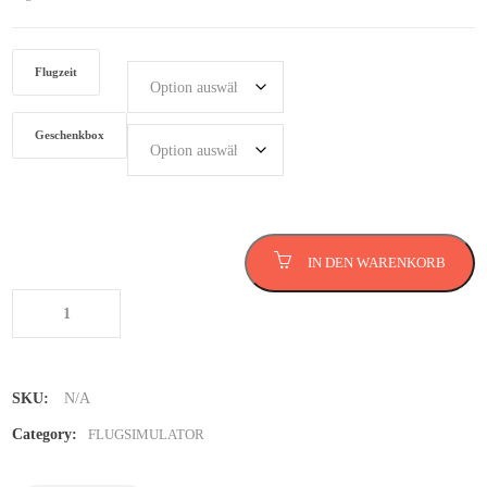
Flugzeit
Geschenkbox
Flugsimulator in Lübeck
IN DEN WARENKORB
Menge
SKU:
N/A
Category:
FLUGSIMULATOR