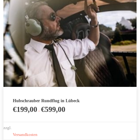
Hubschrauber Rundflug in Lübeck
€
199,00
€
599,00
–
zzgl.
Versandkosten