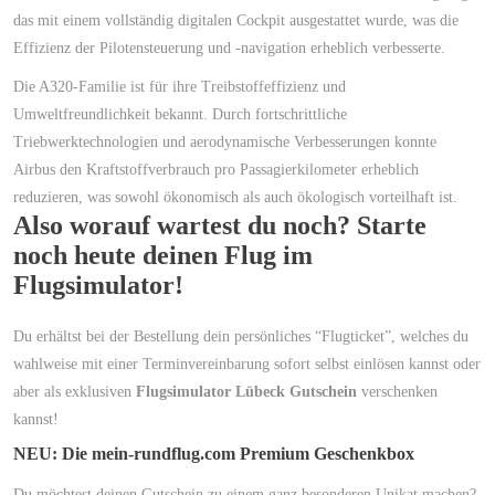
das mit einem vollständig digitalen Cockpit ausgestattet wurde, was die
Effizienz der Pilotensteuerung und -navigation erheblich verbesserte.
Die A320-Familie ist für ihre Treibstoffeffizienz und
Umweltfreundlichkeit bekannt. Durch fortschrittliche
Triebwerktechnologien und aerodynamische Verbesserungen konnte
Airbus den Kraftstoffverbrauch pro Passagierkilometer erheblich
reduzieren, was sowohl ökonomisch als auch ökologisch vorteilhaft ist.
Also worauf wartest du noch? Starte
noch heute deinen Flug im
Flugsimulator!
Du erhältst bei der Bestellung dein persönliches “Flugticket”, welches du
wahlweise mit einer Terminvereinbarung sofort selbst einlösen kannst oder
aber als exklusiven
Flugsimulator Lübeck Gutschein
verschenken
kannst!
NEU: Die mein-rundflug.com Premium Geschenkbox
Du möchtest deinen Gutschein zu einem ganz besonderen Unikat machen?