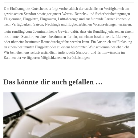
Die Einlösung des Gutscheins erfolgt vorbehaltlich der tatsächlichen Verfügbarkeit am
gewünschten Standort sowie geeigneter Wetter-, Betriebs- und Sicherheitsbedingungen.
Flugtermine, Flugplätze, Flugrouten, Luftfahrzeuge und ausführende Partner können je
nach Verfügbarkeit, Saison, Nachfrage und flugbetrieblichen Voraussetzungen variieren.
mein-rundflug.com übernimmt keine Gewähr dafür, dass ein Rundflug jederzeit an einem
bestimmten Standort, zu einem bestimmten Termin, mit einem bestimmten Luftfahrzeug
oder über eine bestimmte Route durchgeführt werden kann. Ein Anspruch auf Einlösung
an einem bestimmten Flugplatz oder zu einem bestimmten Wunschtermin besteht nicht.
Wir bemühen uns selbstverständlich, individuelle Standort- und Terminwünsche im
Rahmen der verfügbaren Möglichkeiten zu berücksichtigen.
Das könnte dir auch gefallen …