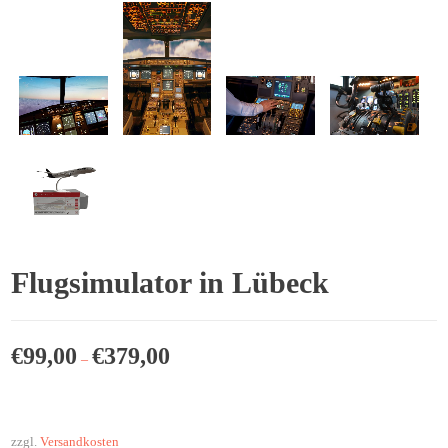
Flugsimulator in Lübeck
€
99,00
€
379,00
–
zzgl.
Versandkosten