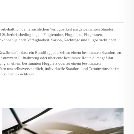
vorbehaltlich der tatsächlichen Verfügbarkeit am gewünschten Standort
nd Sicherheitsbedingungen. Flugtermine, Flugplätze, Flugrouten,
 können je nach Verfügbarkeit, Saison, Nachfrage und flugbetrieblichen
währ dafür, dass ein Rundflug jederzeit an einem bestimmten Standort, zu
estimmten Luftfahrzeug oder über eine bestimmte Route durchgeführt
sung an einem bestimmten Flugplatz oder zu einem bestimmten
hen uns selbstverständlich, individuelle Standort- und Terminwünsche im
n zu berücksichtigen.