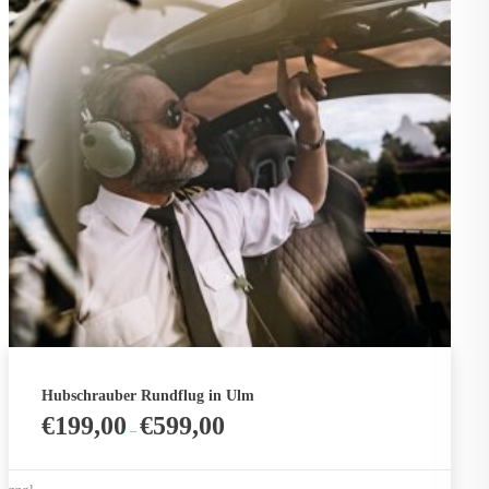
Hubschrauber Rundflug in Ulm
€
199,00
€
599,00
–