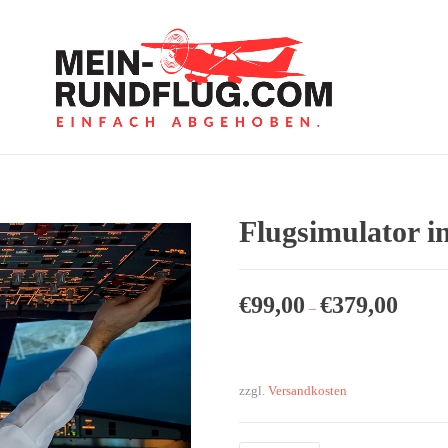
Flugsimulator i
€
99,00
€
379,00
–
zzgl.
Versandkosten