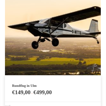
Rundflug in Ulm
€
149,00
€
499,00
–