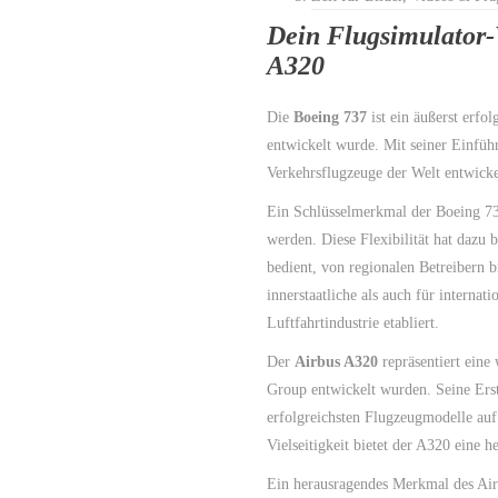
Dein Flugsimulator-
A320
Die
Boeing 737
ist ein äußerst erfo
entwickelt wurde. Mit seiner Einfüh
Verkehrsflugzeuge der Welt entwickel
Ein Schlüsselmerkmal der Boeing 737 
werden. Diese Flexibilität hat dazu b
bedient, von regionalen Betreibern b
innerstaatliche als auch für internat
Luftfahrtindustrie etabliert.
Der
Airbus A320
repräsentiert eine
Group entwickelt wurden. Seine Erstf
erfolgreichsten Flugzeugmodelle auf
Vielseitigkeit bietet der A320 eine h
Ein herausragendes Merkmal des Airb