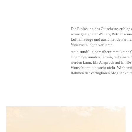
Die Einlösung des Gutscheins erfolgt 
sowie geeigneter Wetter-, Betriebs- u
Luftfahrzeuge und ausführende Partner
Voraussetzungen variieren.
mein-rundflug.com übernimmt keine Ge
einem bestimmten Termin, mit einem b
werden kann. Ein Anspruch auf Einlö
Wunschtermin besteht nicht. Wir bemü
Rahmen der verfügbaren Möglichkeite