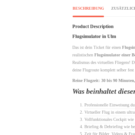
BESCHREIBUNG
ZUSÄTZLIC
Product Description
Flugsimulator in Ulm
Das ist dein Ticket für einen
Flugsi
realistischen
Flugsimulator einer B
Realismus des virtuellen Fliegens! D
deine Flugroute komplett selber fest
Reine Flugzeit: 30 bis 90 Minuten
Was beinhaltet dies
Professionelle Einweisung du
Virtueller Flug in einem ultr
Vollfunktionales Cockpit wie
Briefing & Debriefing wie be
Zeit für Bilder, Videos & Fra