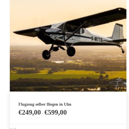
Flugzeug selber fliegen in Ulm
€
249,00
€
599,00
–