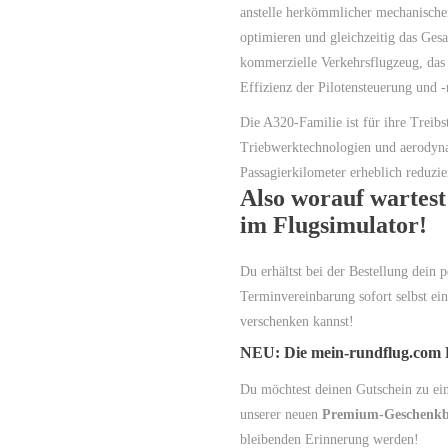
anstelle herkömmlicher mechanischer
optimieren und gleichzeitig das Ges
kommerzielle Verkehrsflugzeug, das 
Effizienz der Pilotensteuerung und -
Die A320-Familie ist für ihre Treibs
Triebwerktechnologien und aerodyna
Passagierkilometer erheblich reduzie
Also worauf wartest
im Flugsimulator!
Du erhältst bei der Bestellung dein 
Terminvereinbarung sofort selbst ein
verschenken kannst!
NEU: Die mein-rundflug.com
Du möchtest deinen Gutschein zu e
unserer neuen
Premium-Geschenk
bleibenden Erinnerung werden!