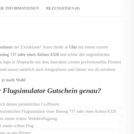
HE INFORMATIONEN
REZENSIONEN (0)
mulator
der Extraklasse! Starte direkt in
Ulm
mit einem extrem
oeing 737 oder eines Airbus A320
und erlebe den unglaublichen
u legst in Absprache mit dem Instruktor (einem professionellen Piloten)
 und kannst natürlich auch fotografieren und filmen wie du möchtest.
, je nach Wahl
er Flugsimulator Gutschein genau?
rch deinen persönlichen Co-Piloten
arealistischen Flugsimulator einer Boeing 737 oder eines Airbus A320
 in einem echten Verkehrsflugzeug
i einem echten Flug
gen an den Piloten