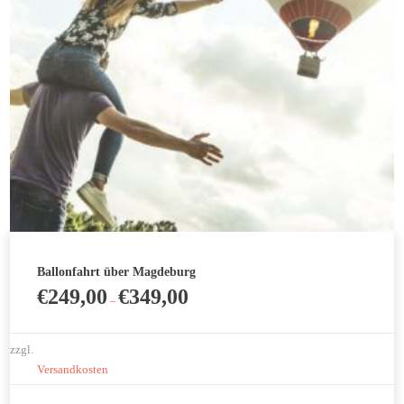
Ballonfahrt über Magdeburg
€
249,00
€
349,00
–
zzgl.
Versandkosten