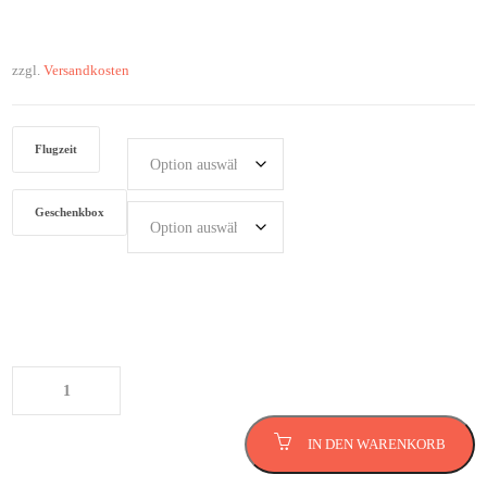
zzgl.
Versandkosten
Flugzeit
Geschenkbox
Flugzeug selber fliegen über Magdeburg
Menge
IN DEN WARENKORB