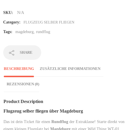
SKU:
N/A
Category:
FLUGZEUG SELBER FLIEGEN
Tags:
magdeburg
,
rundflug
SHARE
BESCHREIBUNG
ZUSÄTZLICHE INFORMATIONEN
REZENSIONEN (0)
Product Description
Flugzeug selber fliegen über Magdeburg
Das ist dein Ticket für einen
Rundflug
der Extraklasse! Starte direkt von
einem kleinen Flugplatz bei
Magdeburg
mit einer Wild Thing WT-01