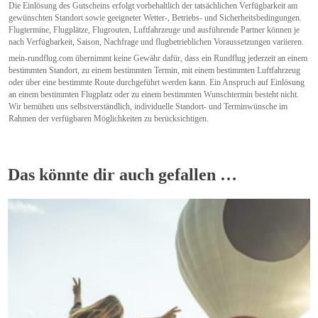
Die Einlösung des Gutscheins erfolgt vorbehaltlich der tatsächlichen Verfügbarkeit am
gewünschten Standort sowie geeigneter Wetter-, Betriebs- und Sicherheitsbedingungen.
Flugtermine, Flugplätze, Flugrouten, Luftfahrzeuge und ausführende Partner können je
nach Verfügbarkeit, Saison, Nachfrage und flugbetrieblichen Voraussetzungen variieren.
mein-rundflug.com übernimmt keine Gewähr dafür, dass ein Rundflug jederzeit an einem
bestimmten Standort, zu einem bestimmten Termin, mit einem bestimmten Luftfahrzeug
oder über eine bestimmte Route durchgeführt werden kann. Ein Anspruch auf Einlösung
an einem bestimmten Flugplatz oder zu einem bestimmten Wunschtermin besteht nicht.
Wir bemühen uns selbstverständlich, individuelle Standort- und Terminwünsche im
Rahmen der verfügbaren Möglichkeiten zu berücksichtigen.
Das könnte dir auch gefallen …