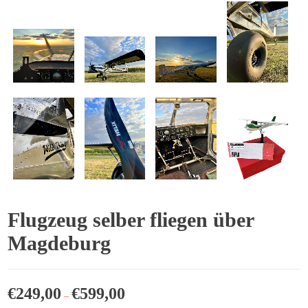
Flugzeug selber fliegen über
Magdeburg
€
249,00
€
599,00
–