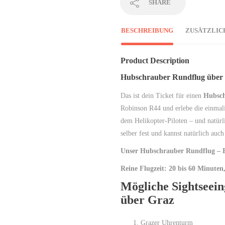
SHARE
BESCHREIBUNG
ZUSÄTZLIC
Product Description
Hubschrauber Rundflug über
Das ist dein Ticket für einen
Hubsch
Robinson R44 und erlebe die einmali
dem Helikopter-Piloten – und natürl
selber fest und kannst natürlich auc
Unser Hubschrauber Rundflug – Ei
Reine Flugzeit: 20 bis 60 Minuten
Mögliche Sightseei
über Graz
Grazer Uhrenturm