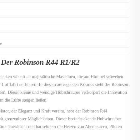
se
 Der Robinson R44 R1/R2
denken wir oft an majestätische Maschinen, die am Himmel schweben
er Luftfahrt entführen. In diesem aufregenden Kosmos steht der Robinson
nen. Dieser kleine und wendige Hubschrauber verkörpert die Innovation
n die Lüfte steigen ließen!
otor, der Eleganz und Kraft vereint, hebt der Robinson R44
elt grenzenloser Möglichkeiten. Dieser beeindruckende Hubschrauber
ahren entwickelt und hat seitdem die Herzen von Abenteurern, Piloten