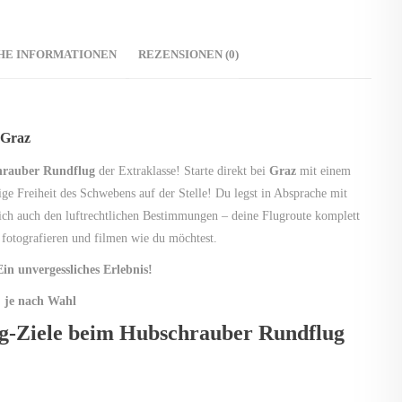
HE INFORMATIONEN
REZENSIONEN (0)
 Graz
rauber Rundflug
der Extraklasse! Starte direkt bei
Graz
mit einem
ge Freiheit des Schwebens auf der Stelle! Du legst in Absprache mit
ich auch den luftrechtlichen Bestimmungen – deine Flugroute komplett
h fotografieren und filmen wie du möchtest.
n unvergessliches Erlebnis!
, je nach Wahl
ng-Ziele beim Hubschrauber Rundflug