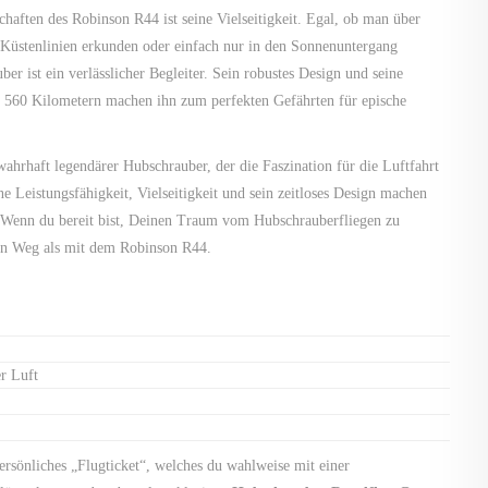
haften des Robinson R44 ist seine Vielseitigkeit. Egal, ob man über
e Küstenlinien erkunden oder einfach nur in den Sonnenuntergang
r ist ein verlässlicher Begleiter. Sein robustes Design und seine
 560 Kilometern machen ihn zum perfekten Gefährten für epische
ahrhaft legendärer Hubschrauber, der die Faszination für die Luftfahrt
ne Leistungsfähigkeit, Vielseitigkeit und sein zeitloses Design machen
. Wenn du bereit bist, Deinen Traum vom Hubschrauberfliegen zu
ren Weg als mit dem Robinson R44.
er Luft
persönliches „Flugticket“, welches du wahlweise mit einer