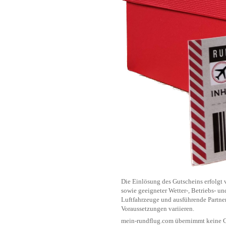
Die Einlösung des Gutscheins erfolgt 
sowie geeigneter Wetter-, Betriebs- u
Luftfahrzeuge und ausführende Partner
Voraussetzungen variieren.
mein-rundflug.com übernimmt keine Ge