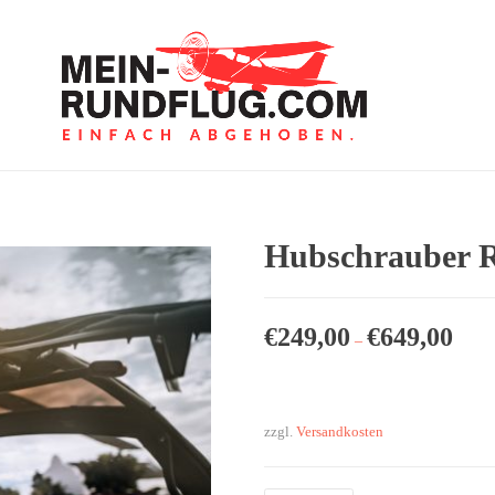
Hubschrauber R
€
249,00
€
649,00
–
zzgl.
Versandkosten