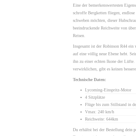
Eine der bemerkenswertesten Eigensc
schroffe Bergketten fliegen, endlos
schweben möchten, dieser Hubschraube
beeindruckende Reichweite von über
Reisen.
Insgesamt ist der Robinson R44 ein w
auf eine völlig neue Ebene hebt. Sei
ihn zu einer echten Ikone der Lüfte
verwirklichen, gibt es keinen besse
Technische Daten:
Lycoming-Einspritz-Motor
4 Sitzplätze
Flüge bis zum Stillstand in d
Vmax: 240 km/h
Reichweite: 644km
Du erhältst bei der Bestellung dein 