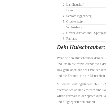
Landhaushof
Dom
Schloss Eggenberg
Glockenspiel
Schlossberg
Grazer Altstadt incl. Sporgas
Rathaus
Dein Hubschrauber:
Wenn wir an Hubschrauber denken, 
und uns in die faszinierende Welt d
R44 ganz oben auf der Liste der Iko
und die Träume, die die Menschheit i
Mit einem leistungsstarken 260-PS-M
buchstäblich ab und eröffnet eine W
wurde erstmals in den späten 80er J
und Flugbegeisterten erobert.