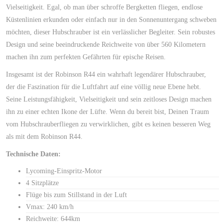
Vielseitigkeit. Egal, ob man über schroffe Bergketten fliegen, endlose
Küstenlinien erkunden oder einfach nur in den Sonnenuntergang schweben
möchten, dieser Hubschrauber ist ein verlässlicher Begleiter. Sein robustes
Design und seine beeindruckende Reichweite von über 560 Kilometern
machen ihn zum perfekten Gefährten für epische Reisen.
Insgesamt ist der Robinson R44 ein wahrhaft legendärer Hubschrauber,
der die Faszination für die Luftfahrt auf eine völlig neue Ebene hebt.
Seine Leistungsfähigkeit, Vielseitigkeit und sein zeitloses Design machen
ihn zu einer echten Ikone der Lüfte. Wenn du bereit bist, Deinen Traum
vom Hubschrauberfliegen zu verwirklichen, gibt es keinen besseren Weg
als mit dem Robinson R44.
Technische Daten:
Lycoming-Einspritz-Motor
4 Sitzplätze
Flüge bis zum Stillstand in der Luft
Vmax: 240 km/h
Reichweite: 644km