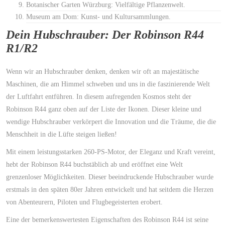
Botanischer Garten Würzburg: Vielfältige Pflanzenwelt.
Museum am Dom: Kunst- und Kultursammlungen.
Dein Hubschrauber: Der Robinson R44
R1/R2
Wenn wir an Hubschrauber denken, denken wir oft an majestätische
Maschinen, die am Himmel schweben und uns in die faszinierende Welt
der Luftfahrt entführen. In diesem aufregenden Kosmos steht der
Robinson R44 ganz oben auf der Liste der Ikonen. Dieser kleine und
wendige Hubschrauber verkörpert die Innovation und die Träume, die die
Menschheit in die Lüfte steigen ließen!
Mit einem leistungsstarken 260-PS-Motor, der Eleganz und Kraft vereint,
hebt der Robinson R44 buchstäblich ab und eröffnet eine Welt
grenzenloser Möglichkeiten. Dieser beeindruckende Hubschrauber wurde
erstmals in den späten 80er Jahren entwickelt und hat seitdem die Herzen
von Abenteurern, Piloten und Flugbegeisterten erobert.
Eine der bemerkenswertesten Eigenschaften des Robinson R44 ist seine