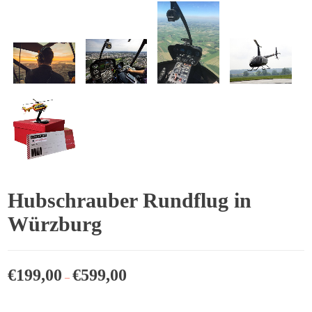
Hubschrauber Rundflug in
Würzburg
€
199,00
€
599,00
–