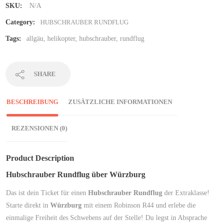
SKU:
N/A
Category:
HUBSCHRAUBER RUNDFLUG
Tags:
allgäu
,
helikopter
,
hubschrauber
,
rundflug
SHARE
BESCHREIBUNG
ZUSÄTZLICHE INFORMATIONEN
REZENSIONEN (0)
Product Description
Hubschrauber Rundflug über Würzburg
Das ist dein Ticket für einen
Hubschrauber Rundflug
der Extraklasse!
Starte direkt in
Würzburg
mit einem Robinson R44 und erlebe die
einmalige Freiheit des Schwebens auf der Stelle! Du legst in Absprache