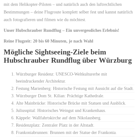
mit dem Helikopter-Piloten – und natürlich auch den luftrechtlichen
Bestimmungen – deine Flugroute komplett selber fest und kannst natürlich
auch fotografieren und filmen wie du möchtest.
Unser Hubschrauber Rundflug – Ein unvergessliches Erlebnis!
Reine Flugzeit: 20 bis 60 Minuten, je nach Wahl
Mögliche Sightseeing-Ziele beim
Hubschrauber Rundflug über Würzburg
Würzburger Residenz: UNESCO-Weltkulturerbe mit
beeindruckender Architektur.
Festung Marienberg: Historische Festung mit Aussicht auf die Stadt.
Würzburger Dom St. Kilian: Prächtige Kathedrale.
Alte Mainbrücke: Historische Brücke mit Statuen und Ausblick.
Juliusspital: Historisches Weingut und Krankenhaus.
Käppele: Wallfahrtskirche auf dem Nikolausberg.
Residenzplatz: Zentraler Platz in der Altstadt.
Frankoniabrunnen: Brunnen mit der Statue der Frankonia.