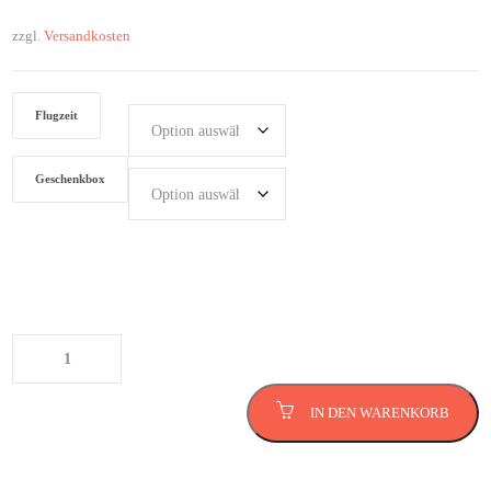
zzgl.
Versandkosten
Flugzeit
Geschenkbox
Hubschrauber Rundflug in Würzburg
Menge
IN DEN WARENKORB