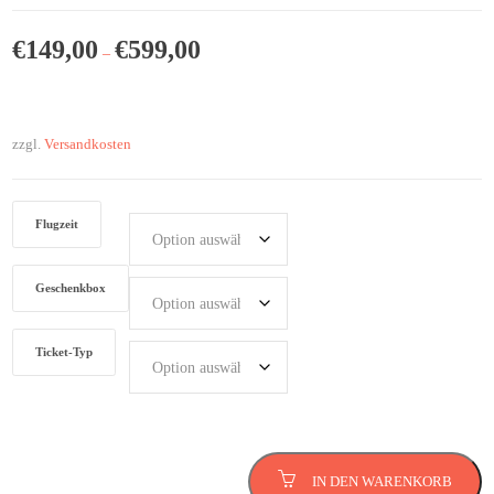
€
149,00
€
599,00
–
zzgl.
Versandkosten
Flugzeit
Geschenkbox
Ticket-Typ
Rundflug in Dresden
IN DEN WARENKORB
Menge