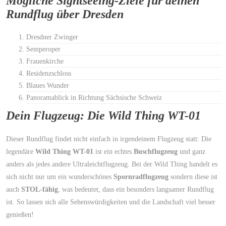
Mögliche Sightseeing-Ziele für deinen
Rundflug über Dresden
Dresdner Zwinger
Semperoper
Frauenkirche
Residenzschloss
Blaues Wunder
Panoramablick in Richtung Sächsische Schweiz
Dein Flugzeug: Die Wild Thing WT-01
Dieser Rundflug findet nicht einfach in irgendeinem Flugzeug statt:
Die
legendäre
Wild
Thing WT-01
ist ein echtes
Buschflugzeug
und ganz
anders als
jedes andere Ultraleichtflugzeug. Bei der Wild Thing handelt es
sich nicht nur um ein wunderschönes
Spornradflugzeug
sondern diese ist
auch
STOL-fähig
, was bedeutet, dass ein besonders langsamer Rundflug
ist. So lassen sich alle Sehenswürdigkeiten und die Landschaft viel besser
genießen!