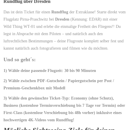
Rundflug über Dresden
Das ist dein Ticket für einen
Rundflug
der Extraklasse! Starte direkt vom
Flugplatz Pirna-Praschwitz bei
Dresden
(Kennung: EDAR) mit einer
Wild Thing WT-01 und erlebe die einmalige Freiheit des Fliegens!! Du
legst in Absprache mit dem Piloten – und natürlich auch den
luftrechtlichen Bestimmungen – deine Flugroute komplett selber fest und
kannst natürlich auch fotografieren und filmen wie du möchten.
Und so geht´s:
1) Wähle deine passende Flugzeit: 30 bis 90 Minuten
2) Wähle zwischen PDF-Gutschein / Papiergutschein per Post /
Premium-Geschenkbox mit Modell
3) Wähle den gewünschte Ticket-Typ: Economy (ohne Schutz),
Business (kostenlose Terminverschiebung bis 7 Tage vor Termin) oder
First-Class (kostenlose Verschiebung bis 48h vorher) inklusive eines
hochwertigen 4K-Videos vom Rundflug!