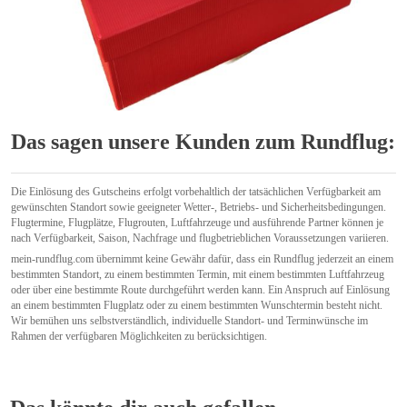
Das sagen unsere Kunden zum Rundflug:
Die Einlösung des Gutscheins erfolgt vorbehaltlich der tatsächlichen Verfügbarkeit am
gewünschten Standort sowie geeigneter Wetter-, Betriebs- und Sicherheitsbedingungen.
Flugtermine, Flugplätze, Flugrouten, Luftfahrzeuge und ausführende Partner können je
nach Verfügbarkeit, Saison, Nachfrage und flugbetrieblichen Voraussetzungen variieren.
mein-rundflug.com übernimmt keine Gewähr dafür, dass ein Rundflug jederzeit an einem
bestimmten Standort, zu einem bestimmten Termin, mit einem bestimmten Luftfahrzeug
oder über eine bestimmte Route durchgeführt werden kann. Ein Anspruch auf Einlösung
an einem bestimmten Flugplatz oder zu einem bestimmten Wunschtermin besteht nicht.
Wir bemühen uns selbstverständlich, individuelle Standort- und Terminwünsche im
Rahmen der verfügbaren Möglichkeiten zu berücksichtigen.