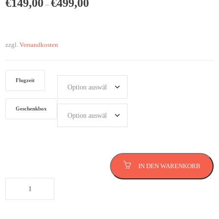
€
149,00
€
499,00
–
zzgl.
Versandkosten
Flugzeit
Geschenkbox
Rundflug in Karlsruhe
IN DEN WARENKORB
Menge