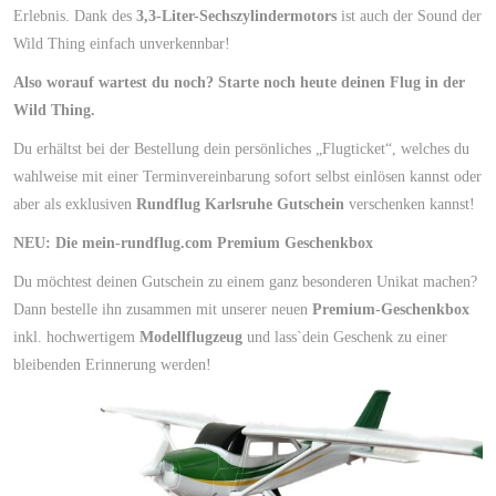
Erlebnis. Dank des
3,3-Liter-Sechszylindermotors
ist auch der Sound der
Wild Thing einfach unverkennbar!
Also worauf wartest du noch? Starte noch heute deinen Flug in der
Wild Thing.
Du erhältst bei der Bestellung dein persönliches „Flugticket“, welches du
wahlweise mit einer Terminvereinbarung sofort selbst einlösen kannst oder
aber als exklusiven
Rundflug Karlsruhe Gutschein
verschenken kannst!
NEU: Die mein-rundflug.com Premium Geschenkbox
Du möchtest deinen Gutschein zu einem ganz besonderen Unikat machen?
Dann bestelle ihn zusammen mit unserer neuen
Premium-Geschenkbox
inkl. hochwertigem
Modellflugzeug
und lass`dein Geschenk zu einer
bleibenden Erinnerung werden!