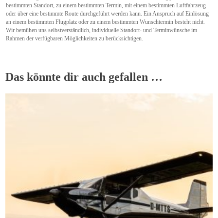
bestimmten Standort, zu einem bestimmten Termin, mit einem bestimmten Luftfahrzeug
oder über eine bestimmte Route durchgeführt werden kann. Ein Anspruch auf Einlösung
an einem bestimmten Flugplatz oder zu einem bestimmten Wunschtermin besteht nicht.
Wir bemühen uns selbstverständlich, individuelle Standort- und Terminwünsche im
Rahmen der verfügbaren Möglichkeiten zu berücksichtigen.
Das könnte dir auch gefallen …