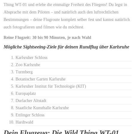
Thing WT-01 und erlebe die einmalige Freiheit des Fliegens! Du legst in
Absprache mit dem Piloten – und natürlich auch den luftrechtlichen
Bestimmungen – deine Flugroute komplett selber fest und kannst natürlich
auch fotografieren und filmen wie du möchtest.
Reine Flugzeit: 30 bis 90 Minuten, je nach Wahl
Mögliche Sightseeing-Ziele für deinen Rundflug über
Karlsruhe
Karlsruher Schloss
Zoo Karlsruhe
Turmberg
Botanischer Garten Karlsruhe
Karlsruher Institut für Technologie (KIT)
Europaplatz
Durlacher Altstadt
Staatliche Kunsthalle Karlsruhe
Ettlinger Schloss
Hardtwald
Dein Flugzeug: Die Wild Thing WT-01