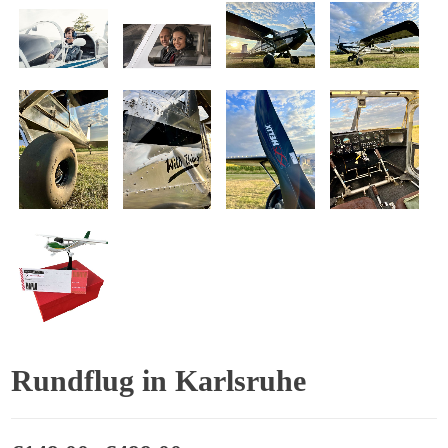
Rundflug in Karlsruhe