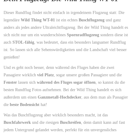
Dieser Rundflug findet nicht einfach in irgendeinem Flugzeug statt:
Die
legendäre
Wild
Thing WT-01
ist ein echtes
Buschflugzeug
und ganz
anders als
jedes andere Ultraleichtflugzeug. Bei der Wild Thing handelt es
sich nicht nur um ein wunderschönes
Spornradflugzeug
sondern diese ist
auch
STOL-fähig
, was bedeutet, dass ein besonders langsamer Rundflug
ist. So lassen sich alle Sehenswürdigkeiten und die Landschaft viel besser
genießen!
Und es geht noch besser, denn während des Fluges haben die zwei
Passagiere wirklich
viel Platz
, sogar unsere großen Passagiere und die
Fenster
lassen sich
während des Fluges sogar öffnen
, so kannst du die
besten Rundflug Fotos aufnehmen. Bei der Wild Thing handelt es sich
außerdem um einen
Ganzmetall-Hochdecker
, aus dem man als Passagier
die
beste Bodensicht
hat!
Was das Buschflugzeug aber wirklich besonders macht, ist das
Buschfahrwerk
und die riesigen
Buschreifen
, denn damit kann auf fast
jedem Untergrund gelandet werden, perfekt für ein unvergessliches