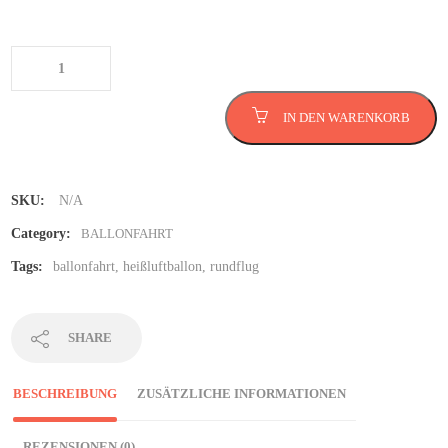
Ballonfahrt über Steiermark
Menge
IN DEN WARENKORB
SKU:
N/A
Category:
BALLONFAHRT
Tags:
ballonfahrt
,
heißluftballon
,
rundflug
SHARE
BESCHREIBUNG
ZUSÄTZLICHE INFORMATIONEN
REZENSIONEN (0)