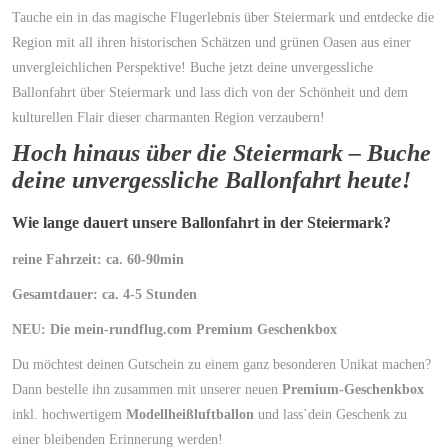
Tauche ein in das magische Flugerlebnis über Steiermark und entdecke die
Region mit all ihren historischen Schätzen und grünen Oasen aus einer
unvergleichlichen Perspektive! Buche jetzt deine unvergessliche
Ballonfahrt über Steiermark und lass dich von der Schönheit und dem
kulturellen Flair dieser charmanten Region verzaubern!
Hoch hinaus über die Steiermark – Buche
deine unvergessliche Ballonfahrt heute!
Wie lange dauert unsere Ballonfahrt in der Steiermark?
reine Fahrzeit: ca. 60-90min
Gesamtdauer: ca. 4-5 Stunden
NEU: Die mein-rundflug.com Premium Geschenkbox
Du möchtest deinen Gutschein zu einem ganz besonderen Unikat machen?
Dann bestelle ihn zusammen mit unserer neuen
Premium-Geschenkbox
inkl. hochwertigem
Modellheißluftballon
und lass`dein Geschenk zu
einer bleibenden Erinnerung werden!