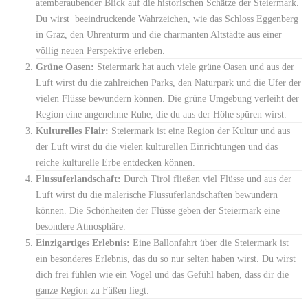
atemberaubender Blick auf die historischen Schätze der Steiermark.
Du wirst beeindruckende Wahrzeichen, wie das Schloss Eggenberg
in Graz, den Uhrenturm und die charmanten Altstädte aus einer
völlig neuen Perspektive erleben.
Grüne Oasen:
Steiermark hat auch viele grüne Oasen und aus der
Luft wirst du die zahlreichen Parks, den Naturpark und die Ufer der
vielen Flüsse bewundern können. Die grüne Umgebung verleiht der
Region eine angenehme Ruhe, die du aus der Höhe spüren wirst.
Kulturelles Flair:
Steiermark ist eine Region der Kultur und aus
der Luft wirst du die vielen kulturellen Einrichtungen und das
reiche kulturelle Erbe entdecken können.
Flussuferlandschaft:
Durch Tirol fließen viel Flüsse und aus der
Luft wirst du die malerische Flussuferlandschaften bewundern
können. Die Schönheiten der Flüsse geben der Steiermark eine
besondere Atmosphäre.
Einzigartiges Erlebnis:
Eine Ballonfahrt über die Steiermark ist
ein besonderes Erlebnis, das du so nur selten haben wirst. Du wirst
dich frei fühlen wie ein Vogel und das Gefühl haben, dass dir die
ganze Region zu Füßen liegt.