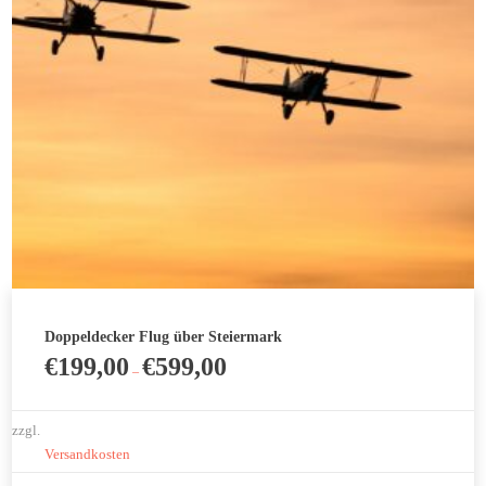
Doppeldecker Flug über Steiermark
€
199,00
€
599,00
–
zzgl.
Versandkosten