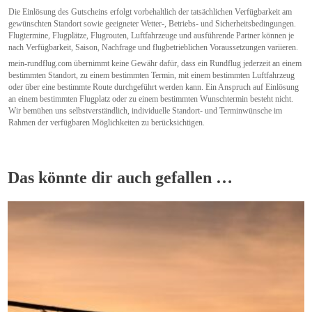
Die Einlösung des Gutscheins erfolgt vorbehaltlich der tatsächlichen Verfügbarkeit am
gewünschten Standort sowie geeigneter Wetter-, Betriebs- und Sicherheitsbedingungen.
Flugtermine, Flugplätze, Flugrouten, Luftfahrzeuge und ausführende Partner können je
nach Verfügbarkeit, Saison, Nachfrage und flugbetrieblichen Voraussetzungen variieren.
mein-rundflug.com übernimmt keine Gewähr dafür, dass ein Rundflug jederzeit an einem
bestimmten Standort, zu einem bestimmten Termin, mit einem bestimmten Luftfahrzeug
oder über eine bestimmte Route durchgeführt werden kann. Ein Anspruch auf Einlösung
an einem bestimmten Flugplatz oder zu einem bestimmten Wunschtermin besteht nicht.
Wir bemühen uns selbstverständlich, individuelle Standort- und Terminwünsche im
Rahmen der verfügbaren Möglichkeiten zu berücksichtigen.
Das könnte dir auch gefallen …