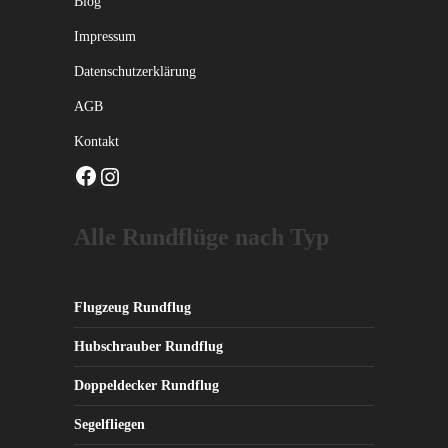
Blog
Impressum
Datenschutzerklärung
AGB
Kontakt
Facebook
Instagram
Alle Rundflüge nach Typ
Flugzeug Rundflug
Hubschrauber Rundflug
Doppeldecker Rundflug
Segelfliegen