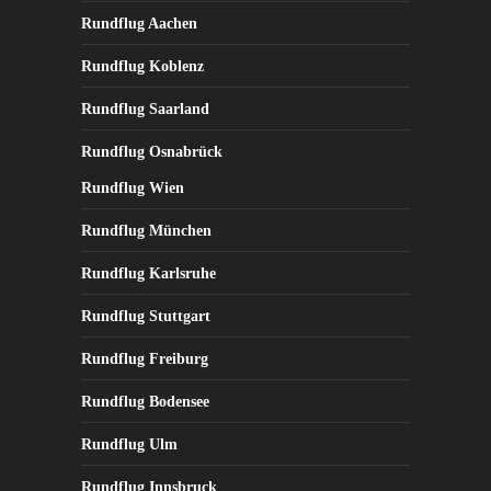
Rundflug Aachen
Rundflug Koblenz
Rundflug Saarland
Rundflug Osnabrück
Rundflug Wien
Rundflug München
Rundflug Karlsruhe
Rundflug Stuttgart
Rundflug Freiburg
Rundflug Bodensee
Rundflug Ulm
Rundflug Innsbruck