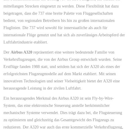
mittellangen Strecken eingesetzt zu werden. Diese Flexibilität hat dazu
beigetragen, dass die 737 eine breite Palette von Fluggesellschaften
bedient, von regionalen Betreibern bis hin zu großen internationalen
Fluglinien. Die 737 wird sowohl für innerstaatliche als auch für
internationale Flüge genutzt und hat sich als zuverlässiges Arbeitspferd der
Luftfahrtindustrie etabliert.
Der
Airbus A320
repräsentiert eine weitere bedeutende Familie von
Verkehrsflugzeugen, die von der Airbus Group entwickelt wurden. Seine
Erstflüge fanden 1988 statt, und seitdem hat sich der A320 als eines der
erfolgreichsten Flugzeugmodelle auf dem Markt etabliert. Mit seinen
innovativen Technologien und seiner Vielseitigkeit bietet der A320 eine
herausragende Leistung in der zivilen Luftfahrt.
Ein herausragendes Merkmal des Airbus A320 ist sein Fly-by-Wire-
System, das eine elektronische Steuerung anstelle herkömmlicher
mechanischer Systeme verwendet. Dies trägt dazu bei, die Flugsteuerung
zu optimieren und gleichzeitig das Gesamtgewicht des Flugzeugs zu
reduzieren. Der A320 war auch das erste kommerzielle Verkehrsflugzeug,