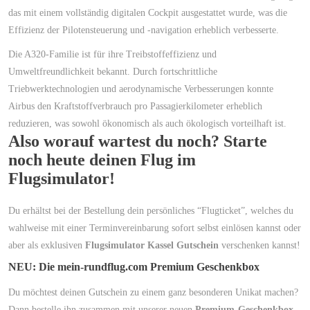
das mit einem vollständig digitalen Cockpit ausgestattet wurde, was die
Effizienz der Pilotensteuerung und -navigation erheblich verbesserte.
Die A320-Familie ist für ihre Treibstoffeffizienz und
Umweltfreundlichkeit bekannt. Durch fortschrittliche
Triebwerktechnologien und aerodynamische Verbesserungen konnte
Airbus den Kraftstoffverbrauch pro Passagierkilometer erheblich
reduzieren, was sowohl ökonomisch als auch ökologisch vorteilhaft ist.
Also worauf wartest du noch? Starte
noch heute deinen Flug im
Flugsimulator!
Du erhältst bei der Bestellung dein persönliches “Flugticket”, welches du
wahlweise mit einer Terminvereinbarung sofort selbst einlösen kannst oder
aber als exklusiven
Flugsimulator Kassel Gutschein
verschenken kannst!
NEU: Die mein-rundflug.com Premium Geschenkbox
Du möchtest deinen Gutschein zu einem ganz besonderen Unikat machen?
Dann bestelle ihn zusammen mit unserer neuen
Premium-Geschenkbox