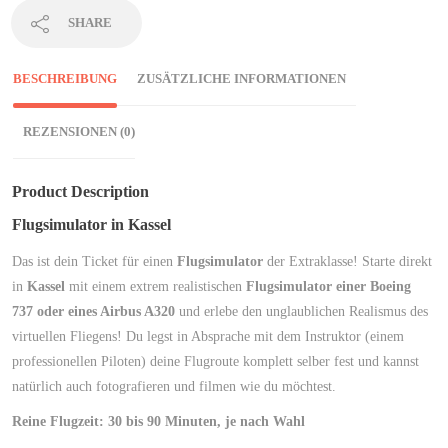
SHARE
BESCHREIBUNG
ZUSÄTZLICHE INFORMATIONEN
REZENSIONEN (0)
Product Description
Flugsimulator in Kassel
Das ist dein Ticket für einen
Flugsimulator
der Extraklasse! Starte direkt
in
Kassel
mit einem extrem realistischen
Flugsimulator einer Boeing
737 oder eines Airbus A320
und erlebe den unglaublichen Realismus des
virtuellen Fliegens! Du legst in Absprache mit dem Instruktor (einem
professionellen Piloten) deine Flugroute komplett selber fest und kannst
natürlich auch fotografieren und filmen wie du möchtest.
Reine Flugzeit: 30 bis 90 Minuten, je nach Wahl