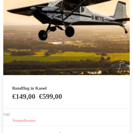
Rundflug in Kassel
€
149,00
€
599,00
–
zzgl.
Versandkosten