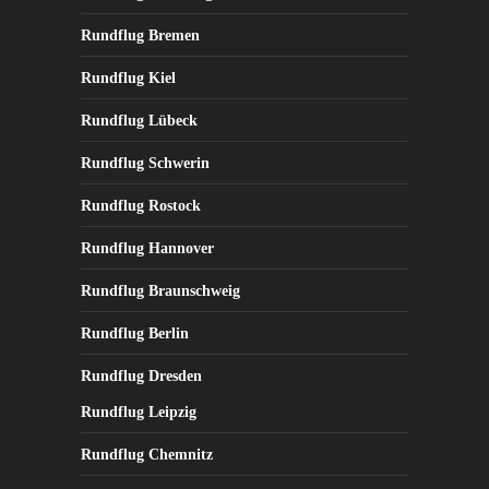
Produktseite
Rundflug Bremen
gewählt
werden
Rundflug Kiel
Rundflug Lübeck
Rundflug Schwerin
Rundflug Rostock
Rundflug Hannover
Rundflug Braunschweig
Rundflug Berlin
Rundflug Dresden
Rundflug Leipzig
Rundflug Chemnitz