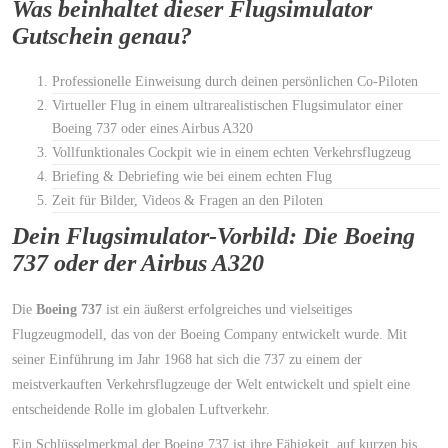
Was beinhaltet dieser Flugsimulator
Gutschein genau?
Professionelle Einweisung durch deinen persönlichen Co-Piloten
Virtueller Flug in einem ultrarealistischen Flugsimulator einer
Boeing 737 oder eines Airbus A320
Vollfunktionales Cockpit wie in einem echten Verkehrsflugzeug
Briefing & Debriefing wie bei einem echten Flug
Zeit für Bilder, Videos & Fragen an den Piloten
Dein Flugsimulator-Vorbild: Die Boeing
737 oder der Airbus A320
Die
Boeing 737
ist ein äußerst erfolgreiches und vielseitiges
Flugzeugmodell, das von der Boeing Company entwickelt wurde. Mit
seiner Einführung im Jahr 1968 hat sich die 737 zu einem der
meistverkauften Verkehrsflugzeuge der Welt entwickelt und spielt eine
entscheidende Rolle im globalen Luftverkehr.
Ein Schlüsselmerkmal der Boeing 737 ist ihre Fähigkeit, auf kurzen bis