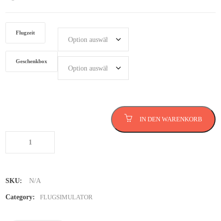
Flugzeit
Geschenkbox
Flugsimulator in Kassel
IN DEN WARENKORB
Menge
SKU:
N/A
Category:
FLUGSIMULATOR