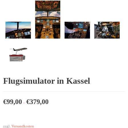
Flugsimulator in Kassel
€
99,00
€
379,00
–
zzgl.
Versandkosten