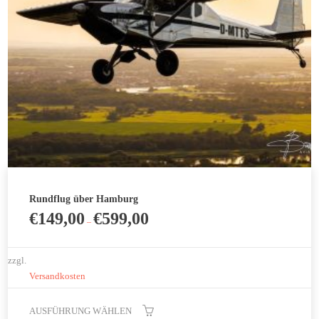
Rundflug über Hamburg
€
149,00
€
599,00
–
zzgl.
Versandkosten
AUSFÜHRUNG WÄHLEN