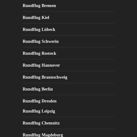
Rundflug Bremen
gewählt
werden
Rundflug Kiel
Rundflug Lübeck
Rundflug Schwerin
Rundflug Rostock
Rundflug Hannover
Rundflug Braunschweig
Rundflug Berlin
Rundflug Dresden
Rundflug Leipzig
Rundflug Chemnitz
Rundflug Magdeburg