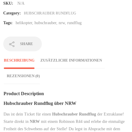
SKU:
N/A
Category:
HUBSCHRAUBER RUNDFLUG
Tags:
helikopter
,
hubschrauber
,
nrw
,
rundflug
SHARE
BESCHREIBUNG
ZUSÄTZLICHE INFORMATIONEN
REZENSIONEN (0)
Product Description
Hubschrauber Rundflug über NRW
Das ist dein Ticket für einen
Hubschrauber Rundflug
der Extraklasse!
Starte direkt in
NRW
mit einem Robinson R44 und erlebe die einmalige
Freiheit des Schwebens auf der Stelle! Du legst in Absprache mit dem