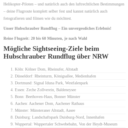
Helikopter-Piloten – und natürlich auch den luftrechtlichen Bestimmungen
– deine Flugroute komplett selber fest und kannst natürlich auch
fotografieren und filmen wie du möchtest.
Unser Hubschrauber Rundflug – Ein unvergessliches Erlebnis!
Reine Flugzeit: 20 bis 60 Minuten, je nach Wahl
Mögliche Sightseeing-Ziele beim
Hubschrauber Rundflug über NRW
Köln: Kölner Dom, Rheinufer, Altstadt
Düsseldorf: Rheinturm, Königsallee, Medienhafen
Dortmund: Signal Iduna Park, Westfalenpark
Essen: Zeche Zollverein, Baldeneysee
Bonn: Beethoven-Haus, Bonner Münster
Aachen: Aachener Dom, Aachener Rathaus
Münster: Münsteraner Altstadt, Aasee
Duisburg: Landschaftspark Duisburg-Nord, Innenhafen
Wuppertal: Wuppertaler Schwebebahn, Von der Heydt-Museum