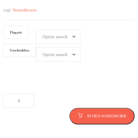
zzgl.
Versandkosten
Flugzeit
Geschenkbox
Hubschrauber Rundflug in NRW
Menge
IN DEN WARENKORB