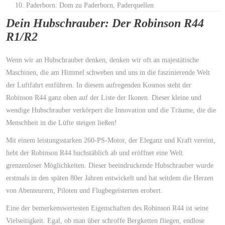
Paderborn: Dom zu Paderborn, Paderquellen
Dein Hubschrauber: Der Robinson R44
R1/R2
Wenn wir an Hubschrauber denken, denken wir oft an majestätische
Maschinen, die am Himmel schweben und uns in die faszinierende Welt
der Luftfahrt entführen. In diesem aufregenden Kosmos steht der
Robinson R44 ganz oben auf der Liste der Ikonen. Dieser kleine und
wendige Hubschrauber verkörpert die Innovation und die Träume, die die
Menschheit in die Lüfte steigen ließen!
Mit einem leistungsstarken 260-PS-Motor, der Eleganz und Kraft vereint,
hebt der Robinson R44 buchstäblich ab und eröffnet eine Welt
grenzenloser Möglichkeiten. Dieser beeindruckende Hubschrauber wurde
erstmals in den späten 80er Jahren entwickelt und hat seitdem die Herzen
von Abenteurern, Piloten und Flugbegeisterten erobert.
Eine der bemerkenswertesten Eigenschaften des Robinson R44 ist seine
Vielseitigkeit. Egal, ob man über schroffe Bergketten fliegen, endlose