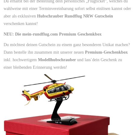
Du erhältst bei der Bestellung dein persönliches „Flugticket“, welches du
wahlweise mit einer Terminvereinbarung sofort selbst einlösen kannst oder
aber als exklusiven
Hubschrauber Rundflug NRW Gutschein
verschenken kannst!
NEU: Die mein-rundflug.com Premium Geschenkbox
Du möchtest deinen Gutschein zu einem ganz besonderen Unikat machen?
Dann bestelle ihn zusammen mit unserer neuen
Premium-Geschenkbox
inkl. hochwertigem
Modellhubschrauber
und lass`dein Geschenk zu
einer bleibenden Erinnerung werden!