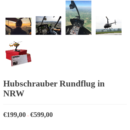
Hubschrauber Rundflug in
NRW
€
199,00
€
599,00
–