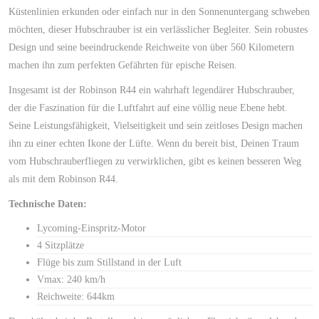
Küstenlinien erkunden oder einfach nur in den Sonnenuntergang schweben
möchten, dieser Hubschrauber ist ein verlässlicher Begleiter. Sein robustes
Design und seine beeindruckende Reichweite von über 560 Kilometern
machen ihn zum perfekten Gefährten für epische Reisen.
Insgesamt ist der Robinson R44 ein wahrhaft legendärer Hubschrauber,
der die Faszination für die Luftfahrt auf eine völlig neue Ebene hebt.
Seine Leistungsfähigkeit, Vielseitigkeit und sein zeitloses Design machen
ihn zu einer echten Ikone der Lüfte. Wenn du bereit bist, Deinen Traum
vom Hubschrauberfliegen zu verwirklichen, gibt es keinen besseren Weg
als mit dem Robinson R44.
Technische Daten:
Lycoming-Einspritz-Motor
4 Sitzplätze
Flüge bis zum Stillstand in der Luft
Vmax: 240 km/h
Reichweite: 644km