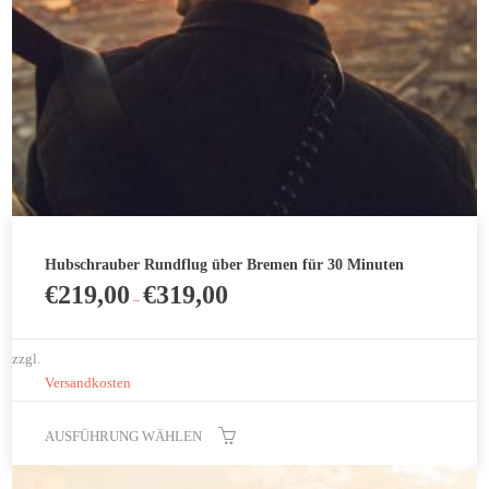
der
Produktseite
gewählt
werden
Hubschrauber Rundflug über Bremen für 30 Minuten
€
219,00
€
319,00
–
zzgl.
Versandkosten
AUSFÜHRUNG WÄHLEN
Dieses