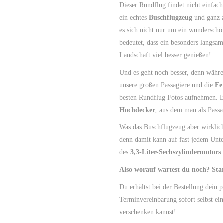
Dieser Rundflug findet nicht einfach
ein echtes
Buschflugzeug
und ganz
es sich nicht nur um ein wundersch
bedeutet, dass ein besonders langsam
Landschaft viel besser genießen!
Und es geht noch besser, denn währe
unsere großen Passagiere und die
Fe
besten Rundflug Fotos aufnehmen. B
Hochdecker
, aus dem man als Passa
Was das Buschflugzeug aber wirklich
denn damit kann auf fast jedem Unte
des
3,3-Liter-Sechszylindermotors
Also worauf wartest du noch? Sta
Du erhältst bei der Bestellung dein 
Terminvereinbarung sofort selbst ein
verschenken kannst!