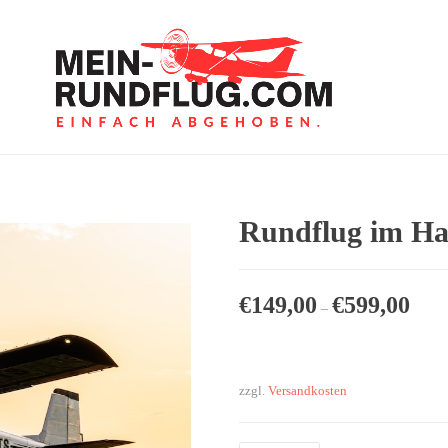
Rundflug im Ha
€
149,00
€
599,00
–
zzgl.
Versandkosten