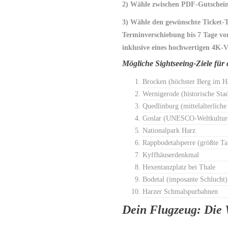
2) Wähle zwischen PDF-Gutschein
3) Wähle den gewünschte Ticket-T
Terminverschiebung bis 7 Tage vor
inklusive eines hochwertigen 4K-
Mögliche Sightseeing-Ziele fü
Brocken (höchster Berg im H
Wernigerode (historische Sta
Quedlinburg (mittelalterliche 
Goslar (UNESCO-Weltkultur
Nationalpark Harz
Rappbodetalsperre (größte Ta
Kyffhäuserdenkmal
Hexentanzplatz bei Thale
Bodetal (imposante Schlucht)
Harzer Schmalspurbahnen
Dein Flugzeug: Die