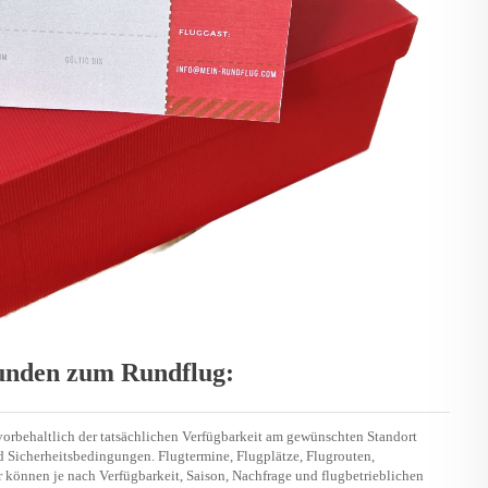
unden zum Rundflug:
vorbehaltlich der tatsächlichen Verfügbarkeit am gewünschten Standort
nd Sicherheitsbedingungen. Flugtermine, Flugplätze, Flugrouten,
 können je nach Verfügbarkeit, Saison, Nachfrage und flugbetrieblichen