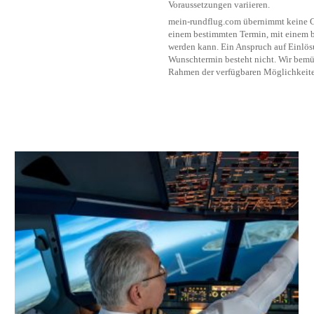
Voraussetzungen variieren.
mein-rundflug.com übernimmt keine Ge
einem bestimmten Termin, mit einem b
werden kann. Ein Anspruch auf Einlö
Wunschtermin besteht nicht. Wir bemü
Rahmen der verfügbaren Möglichkeite