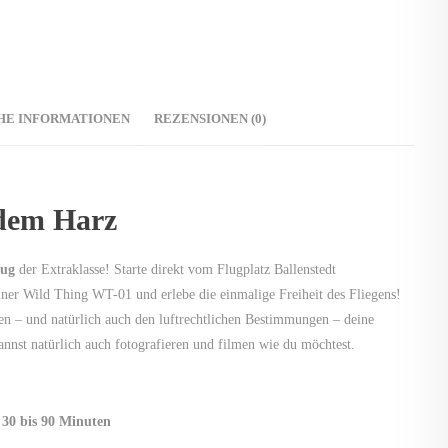
HE INFORMATIONEN
REZENSIONEN (0)
dem Harz
lug
der Extraklasse! Starte direkt vom Flugplatz Ballenstedt
r Wild Thing WT-01 und erlebe die einmalige Freiheit des Fliegens!
en – und natürlich auch den luftrechtlichen Bestimmungen – deine
annst natürlich auch fotografieren und filmen wie du möchtest.
 30 bis 90 Minuten