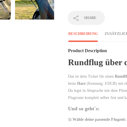
SHARE
BESCHREIBUNG
ZUSÄTZLIC
Product Description
Rundflug über 
Das ist dein Ticket für einen
Rundf
beim
Harz
(Kennung: EDCB) mit eine
Du legst in Absprache mit dem Pilot
Flugroute komplett selber fest und k
Und so geht´s:
1) Wähle deine passende Flugzeit: