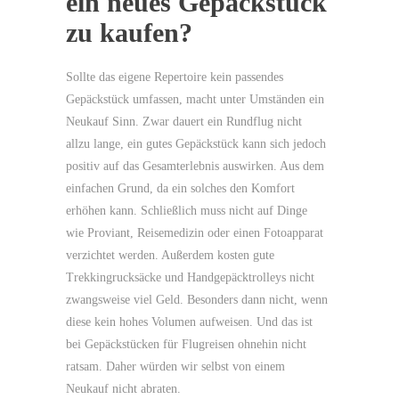
ein neues Gepäckstück
zu kaufen?
Sollte das eigene Repertoire kein passendes
Gepäckstück umfassen, macht unter Umständen ein
Neukauf Sinn. Zwar dauert ein Rundflug nicht
allzu lange, ein gutes Gepäckstück kann sich jedoch
positiv auf das Gesamterlebnis auswirken. Aus dem
einfachen Grund, da ein solches den Komfort
erhöhen kann. Schließlich muss nicht auf Dinge
wie Proviant, Reisemedizin oder einen Fotoapparat
verzichtet werden. Außerdem kosten gute
Trekkingrucksäcke und Handgepäcktrolleys nicht
zwangsweise viel Geld. Besonders dann nicht, wenn
diese kein hohes Volumen aufweisen. Und das ist
bei Gepäckstücken für Flugreisen ohnehin nicht
ratsam. Daher würden wir selbst von einem
Neukauf nicht abraten.