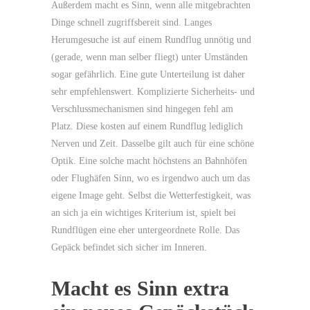
Außerdem macht es Sinn, wenn alle mitgebrachten
Dinge schnell zugriffsbereit sind. Langes
Herumgesuche ist auf einem Rundflug unnötig und
(gerade, wenn man selber fliegt) unter Umständen
sogar gefährlich. Eine gute Unterteilung ist daher
sehr empfehlenswert. Komplizierte Sicherheits- und
Verschlussmechanismen sind hingegen fehl am
Platz. Diese kosten auf einem Rundflug lediglich
Nerven und Zeit. Dasselbe gilt auch für eine schöne
Optik. Eine solche macht höchstens an Bahnhöfen
oder Flughäfen Sinn, wo es irgendwo auch um das
eigene Image geht. Selbst die Wetterfestigkeit, was
an sich ja ein wichtiges Kriterium ist, spielt bei
Rundflügen eine eher untergeordnete Rolle. Das
Gepäck befindet sich sicher im Inneren.
Macht es Sinn extra