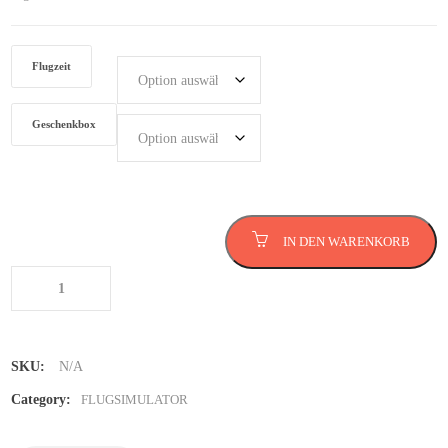
Flugzeit
Geschenkbox
Flugsimulator in Münster
IN DEN WARENKORB
Menge
SKU:
N/A
Category:
FLUGSIMULATOR