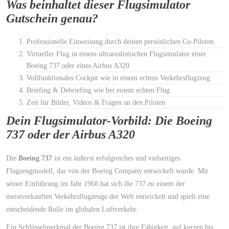
Was beinhaltet dieser Flugsimulator
Gutschein genau?
Professionelle Einweisung durch deinen persönlichen Co-Piloten
Virtueller Flug in einem ultrarealistischen Flugsimulator einer
Boeing 737 oder eines Airbus A320
Vollfunktionales Cockpit wie in einem echten Verkehrsflugzeug
Briefing & Debriefing wie bei einem echten Flug
Zeit für Bilder, Videos & Fragen an den Piloten
Dein Flugsimulator-Vorbild: Die Boeing
737 oder der Airbus A320
Die
Boeing 737
ist ein äußerst erfolgreiches und vielseitiges
Flugzeugmodell, das von der Boeing Company entwickelt wurde. Mit
seiner Einführung im Jahr 1968 hat sich die 737 zu einem der
meistverkauften Verkehrsflugzeuge der Welt entwickelt und spielt eine
entscheidende Rolle im globalen Luftverkehr.
Ein Schlüsselmerkmal der Boeing 737 ist ihre Fähigkeit, auf kurzen bis