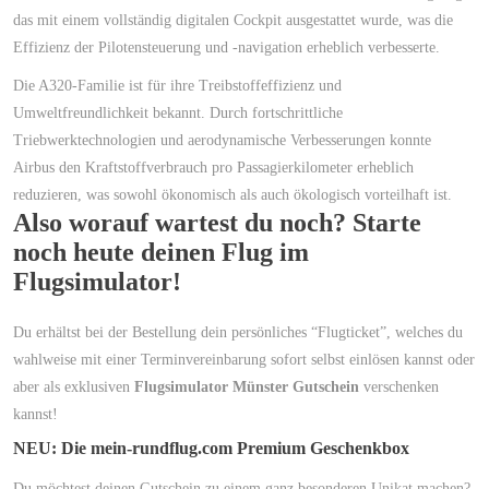
das mit einem vollständig digitalen Cockpit ausgestattet wurde, was die
Effizienz der Pilotensteuerung und -navigation erheblich verbesserte.
Die A320-Familie ist für ihre Treibstoffeffizienz und
Umweltfreundlichkeit bekannt. Durch fortschrittliche
Triebwerktechnologien und aerodynamische Verbesserungen konnte
Airbus den Kraftstoffverbrauch pro Passagierkilometer erheblich
reduzieren, was sowohl ökonomisch als auch ökologisch vorteilhaft ist.
Also worauf wartest du noch? Starte
noch heute deinen Flug im
Flugsimulator!
Du erhältst bei der Bestellung dein persönliches “Flugticket”, welches du
wahlweise mit einer Terminvereinbarung sofort selbst einlösen kannst oder
aber als exklusiven
Flugsimulator Münster Gutschein
verschenken
kannst!
NEU: Die mein-rundflug.com Premium Geschenkbox
Du möchtest deinen Gutschein zu einem ganz besonderen Unikat machen?