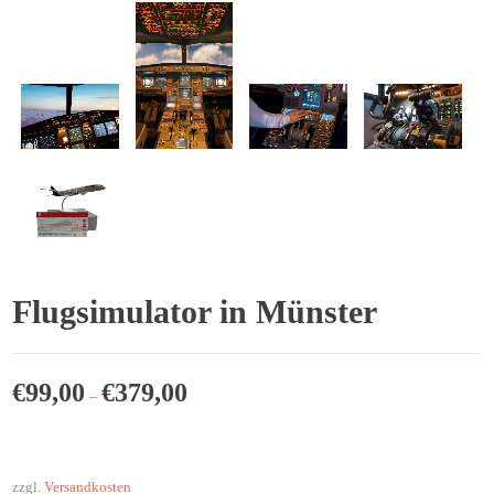
Flugsimulator in Münster
€
99,00
€
379,00
–
zzgl.
Versandkosten