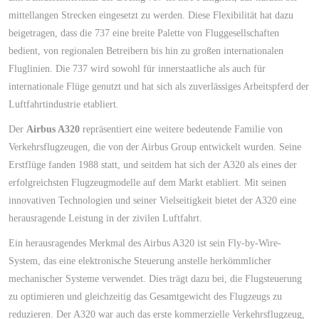
mittellangen Strecken eingesetzt zu werden. Diese Flexibilität hat dazu
beigetragen, dass die 737 eine breite Palette von Fluggesellschaften
bedient, von regionalen Betreibern bis hin zu großen internationalen
Fluglinien. Die 737 wird sowohl für innerstaatliche als auch für
internationale Flüge genutzt und hat sich als zuverlässiges Arbeitspferd der
Luftfahrtindustrie etabliert.
Der
Airbus A320
repräsentiert eine weitere bedeutende Familie von
Verkehrsflugzeugen, die von der Airbus Group entwickelt wurden. Seine
Erstflüge fanden 1988 statt, und seitdem hat sich der A320 als eines der
erfolgreichsten Flugzeugmodelle auf dem Markt etabliert. Mit seinen
innovativen Technologien und seiner Vielseitigkeit bietet der A320 eine
herausragende Leistung in der zivilen Luftfahrt.
Ein herausragendes Merkmal des Airbus A320 ist sein Fly-by-Wire-
System, das eine elektronische Steuerung anstelle herkömmlicher
mechanischer Systeme verwendet. Dies trägt dazu bei, die Flugsteuerung
zu optimieren und gleichzeitig das Gesamtgewicht des Flugzeugs zu
reduzieren. Der A320 war auch das erste kommerzielle Verkehrsflugzeug,