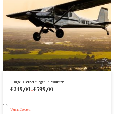
Flugzeug selber fliegen in Münster
€
249,00
€
599,00
–
zzgl.
Versandkosten