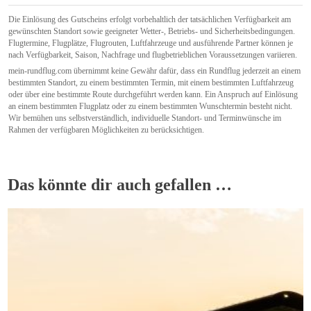
Die Einlösung des Gutscheins erfolgt vorbehaltlich der tatsächlichen Verfügbarkeit am
gewünschten Standort sowie geeigneter Wetter-, Betriebs- und Sicherheitsbedingungen.
Flugtermine, Flugplätze, Flugrouten, Luftfahrzeuge und ausführende Partner können je
nach Verfügbarkeit, Saison, Nachfrage und flugbetrieblichen Voraussetzungen variieren.
mein-rundflug.com übernimmt keine Gewähr dafür, dass ein Rundflug jederzeit an einem
bestimmten Standort, zu einem bestimmten Termin, mit einem bestimmten Luftfahrzeug
oder über eine bestimmte Route durchgeführt werden kann. Ein Anspruch auf Einlösung
an einem bestimmten Flugplatz oder zu einem bestimmten Wunschtermin besteht nicht.
Wir bemühen uns selbstverständlich, individuelle Standort- und Terminwünsche im
Rahmen der verfügbaren Möglichkeiten zu berücksichtigen.
Das könnte dir auch gefallen …